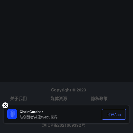
Copyright © 2023
关于我们
媒体资源
隐私政策
风险提示
招聘
ChainCatcher
打开App
与创新者共建Web3世界
琼ICP备2021009392号