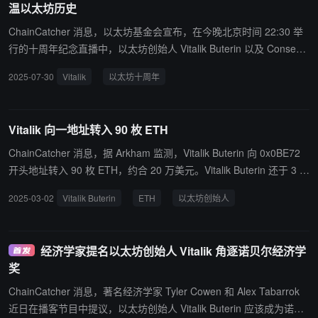
温以太坊历史
呼吁与加密领域外的盟友合作推进这一愿景。
ChainCatcher 消息，以太坊基金会宣布，在今晚北京时间 22:30 举
行的十周年纪念直播中，以太坊创始人 Vitalik Buterin 以及 Consen
Sys 创始人 Joseph Lubin 将带领观众重温以太坊历史，基金会联合
2025-07-30
Vitalik
以太坊十周年
执行董事 Hsiao-Wei Wang 和 Tomasz Stańczak 将发表未来十年展
望。
Vitalik 向一地址转入 90 枚 ETH
ChainCatcher 消息，据 Arkham 监测，Vitalik Buterin 向 0x0BE72
开头地址转入 90 枚 ETH，约合 20 万美元。Vitalik Buterin 还于 3 月
1 日向 0x002Dc 开头地址转入 178.5 ETH（约合 40 万美元）。
2025-03-02
Vitalik Buterin
ETH
以太坊创始人
经济学家提名以太坊创始人 Vitalik 角逐诺贝尔经济学
奖
ChainCatcher 消息，著名经济学家 Tyler Cowen 和 Alex Tabarrok
近日在播客节目中提议，以太坊创始人 Vitalik Buterin 应该成为诺贝