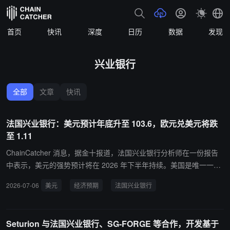
首页
快讯
深度
日历
数据
发现
兴业银行
全部
文章
快讯
法国兴业银行：美元预计年底升至 103.6，欧元兑美元将跌
至 1.11
ChainCatcher 消息，据金十报道，法国兴业银行分析师在一份报告
中表示，美元的强势预计将在 2026 年下半年持续。美国是唯一一个
今年增长平均预期高于年初时预期的 G10 经济体。该行预计，到年
2026-07-06
美元
经济预期
法国兴业银行
底美元指数将升至 103.6，欧元兑美元将跌至 1.11。
Seturion 与法国兴业银行、SG-FORGE 等合作，开发基于