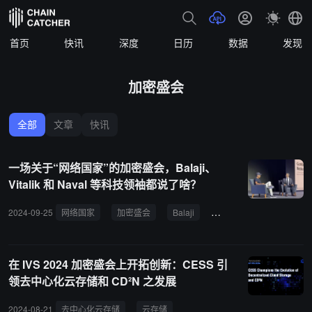
首页
快讯
深度
日历
数据
发现
加密盛会
全部
文章
快讯
一场关于“网络国家”的加密盛会，Balaji、
Vitalik 和 Naval 等科技领袖都说了啥？
2024-09-25
网络国家
加密盛会
Balaji
Vitalik
Token2049
在 IVS 2024 加密盛会上开拓创新：CESS 引
领去中心化云存储和 CD²N 之发展
2024-08-21
去中心化云存储
云存储
IVS Crypto 2024 KYOTO