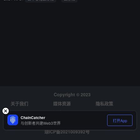
Copyright © 2023
关于我们
媒体资源
隐私政策
风险提示
招聘
ChainCatcher
打开App
与创新者共建Web3世界
琼ICP备2021009392号