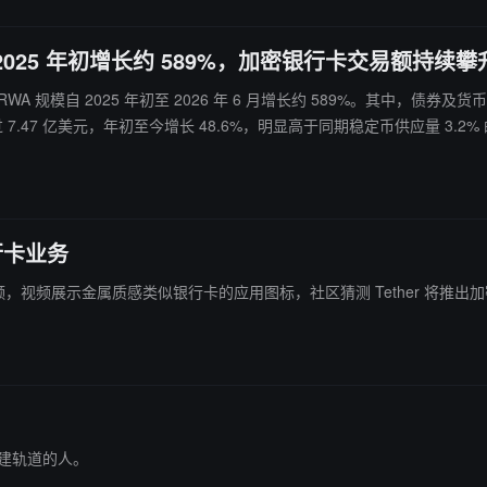
模较 2025 年初增长约 589%，加密银行卡交易额持续攀
报告中表示，RWA 规模自 2025 年初至 2026 年 6 月增长约 589%。其中
7.47 亿美元，年初至今增长 48.6%，明显高于同期稳定币供应量 3.2%
行卡业务
o 昨日发布预告视频，视频展示金属质感类似银行卡的应用图标，社区猜测 Tether 将
构建轨道的人。