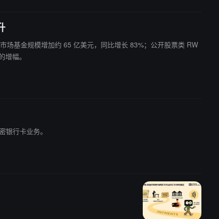
升
，债券及货币市场基金规模增加约 65 亿美元，同比增长 83%；公开股票类 RW
 的增幅。
推出加密银行卡业务。