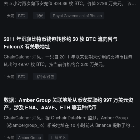
去 5 小时再次向币安充值 434.86 枚 BTC，价值 2796 万美元。 该币
安充值地址被 Arkham 标记为疑似归属于 Royal Government of Bhu
1 天前
BTC
币安
Royal Government of Bhutan
tan，曾与不丹王国有过交互。
2011 年沉寂比特币钱包转移约 50 枚 BTC 流向曾与
FalconX 有关联地址
ChainCatcher 消息，一只自 2011 年以来长期未动用的比特币钱包
转出约 49.97 枚 BTC，按当前价格约合 320 万美元。
1 天前
BTC
比特币钱包
数据：Amber Group 关联地址从币安提取约 997 万美元资
产，涉及 ENA、AAVE、ETH 等五种代币
ChainCatcher 消息，据 OnchainDataNerd 监测，Amber Group
（@ambergroup_io）相关地址在 10 小时前从 Binance 提取了约 99
7 万美元资产，涉及五种代币。 此次提取包括 3889 万枚 ENA（约 3
1 天前
Amber Group
巨鲸买入