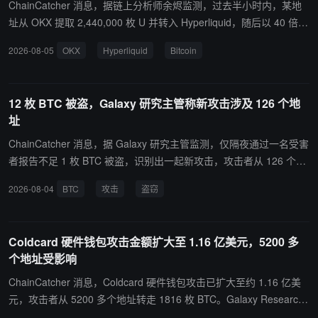
ChainCatcher 消息，据链上分析师余烬监测，过去半小时内，某地
址从 OKX 提取 2,440,000 枚 U 并转入 Hyperliquid，随后以 40 倍杠
杆开空价值 1.02 亿美元的 Bitcoin:native，开空价为 64,202 美元，
2026-08-05
OKX
Hyperliquid
Bitcoin
清算价为 64,889 美元，清算价距离现价约 900 美元。
12 枚 BTC 被盗，Galaxy 研究主管称新攻击涉及 126 个地
址
ChainCatcher 消息，据 Galaxy 研究主管监测，仅隔夜通过一名受害
者报告不足 1 枚 BTC 被盗，识别出一起新攻击，攻击者从 126 个地
址转移了 12 枚 BTC，攻击足迹标记为“footprint O”。
2026-08-04
BTC
攻击
盗窃
Coldcard 硬件钱包攻击金额扩大至 1.16 亿美元，5200 多
个地址受影响
ChainCatcher 消息，Coldcard 硬件钱包攻击已扩大至约 1.16 亿美
元，攻击者从 5200 多个地址转走 1816 枚 BTC。Galaxy Research
确认，出现第四波转账，修正后该波单独转走约 449 枚 BTC。Galax