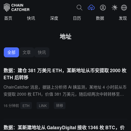
首页
快讯
深度
日历
数据
发现
地址
全部
文章
快讯
数据：建仓 381 万美元 ETH，某新地址从币安提取 2000 枚
ETH 后转移
ChainCatcher 消息，据链上分析师 Ai 姨监测，某地址 4 小时前从币
安提取 2000 枚 ETH，价值 381 万美元，随后经两次中转转移至另
一地址。接收地址目前持有价值 796 万美元的 ETH 和 103 万美元的
16 分钟前
ETH
LINK
转移
LINK。
数据：某新建地址从 GalaxyDigital 接收 1346 枚 BTC，价