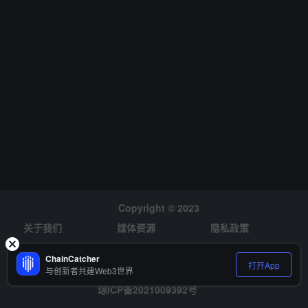
Copyright © 2023
关于我们
媒体资源
隐私政策
风险提示
招聘
ChainCatcher
打开App
与创新者共建Web3世界
琼ICP备2021009392号