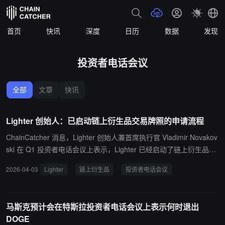
首页
快讯
深度
日历
数据
发现
投资者电话会议
全部
文章
快讯
Lighter 创始人：已启动链上衍生品交易牌照的申请流程
ChainCatcher 消息，Lighter 创始人兼首席执行官 Vladimir Novakov
ski 在 Q1 投资者电话会议上表示，Lighter 已经启动了链上衍生品交
易牌照的申请流程，如果想要吸引像 Citadel 这样的大型传统金融机
2026-04-03
Lighter
链上衍生品
投资者电话会议
构，没有许可证的话是不可行的。
马斯克预计会在特斯拉投资者电话会议上表示何时退出
DOGE