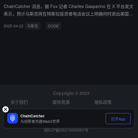
ChainCatcher 消息，据 Fox 记者 Charles Gasparino 在 X 平台发文
表示，预计马斯克将在特斯拉投资者电话会议上明确何时退出美国政
府效率部（DOGE）。 投资者表示，确定的退出日期将利好该股，但
2025-04-22
马斯克
DOGE
考虑到削减政府浪费的必要性，对美国而言似乎不利。
Copyright © 2023
关于我们
媒体资源
隐私政策
风险提示
招聘
ChainCatcher
打开App
与创新者共建Web3世界
琼ICP备2021009392号