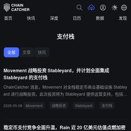
首页
快讯
深度
日历
数据
发现
支付栈
全部
文章
快讯
Movement 战略投资 Stableyard，并计划全面集成
Stableyard 的支付栈
ChainCatcher 消息，Movement 对全栈稳定币商业基础设施 Stabley
ard 进行战略投资。此次投资将为 Stableyard 提供运营支持，包括商
户引入和生态对接，并计划在 Movement 网络上全面集成 Stableyar
2026-05-08
Movement
战略投资
Stableyard
支付栈
d 的支付栈，以推动稳定币在合规、无感、高规模场景下的实际应
用。 此外，Stableyard 旗下消费端应用 DopePay 目前已开放等待名
单，支持二维码扫码和 Tap-to-Pay 支付。
稳定币支付竞争全面升温，Rain 近 20 亿美元估值点燃加密