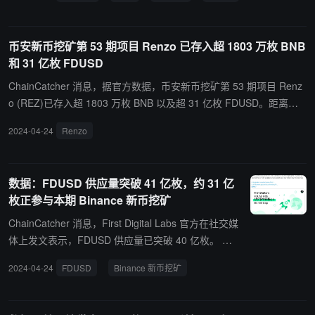
BNB、REZ/FDUSD和 REZ/TRY 交易市场。
币安新币挖矿第 53 期项目 Renzo 已存入超 1803 万枚 BNB
和 31 亿枚 FDUSD
ChainCatcher 消息，据官方数据，币安新币挖矿第 53 期项目 Renz
o (REZ)已存入超 1803 万枚 BNB 以及超 31 亿枚 FDUSD。距离挖
币结束还有 5 天 16 小时 50 多分钟。 此前消息，币安将于 2024 年
2024-04-24
Renzo
4 月 30 日 20:00（北京时间）上线 REZ。
数据：FDUSD 供应量突破 41 亿枚，约 31 亿
枚正参与本期 Binance 新币挖矿
ChainCatcher 消息，First Digital Labs 官方在社交媒
体上发文表示，FDUSD 供应量已突破 40 亿枚。 据
CoinGecko 数据显示，FDUSD 于今日 13;12 增发约
2024-04-24
FDUSD
Binance 新币挖矿
2 亿枚，当前市值为 4,135,281,423 美元。另据 Bina
nce 平台数据显示，本次 Renzo（REZ）新币挖矿共
吸引 31.08 亿枚 FDUSD 参与其中。