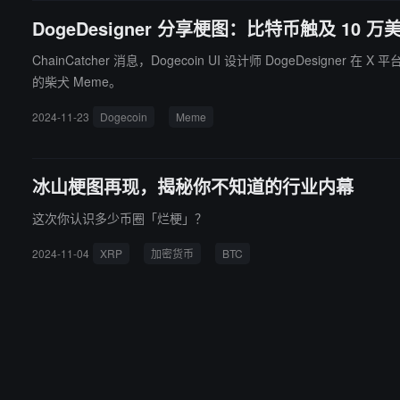
DogeDesigner 分享梗图：比特币触及 10 
ChainCatcher 消息，Dogecoin UI 设计师 DogeDesign
的柴犬 Meme。
2024-11-23
Dogecoin
Meme
冰山梗图再现，揭秘你不知道的行业内幕
这次你认识多少币圈「烂梗」？
2024-11-04
XRP
加密货币
BTC