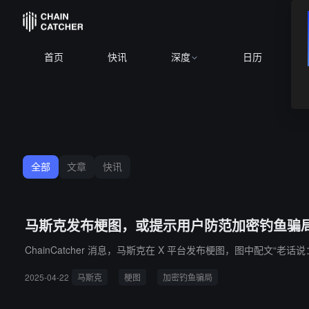
首页
快讯
深度
日历
全部
文章
快讯
马斯克发布梗图，或提示用户防范加密钓鱼骗
ChainCatcher 消息，马斯克在 X 平台发布梗图，图中配文
2025-04-22
马斯克
梗图
加密钓鱼骗局