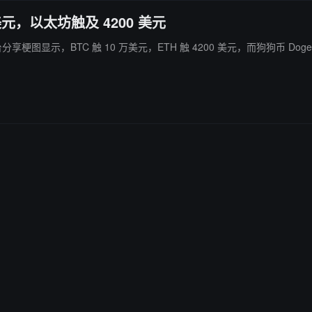
万美元，以太坊触及 4200 美元
er 在 X 平台分享梗图显示，BTC 触 10 万美元，ETH 触 4200 美元，而狗狗