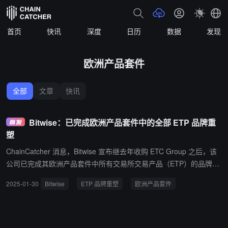
首页
快讯
深度
日历
数据
发现
欧洲产品套件
全部
文章
快讯
Bitwise：已完成欧洲产品套件中的全部 ETP 品牌重
塑
ChainCatcher 消息，Bitwise 宣布继去年收购 ETC Group 之后，该
公司已完成其欧洲产品套件中所有交易所交易产品（ETP）的品牌重
塑，更名后的欧洲市场 ETP 包括：Bitwise Core Bitcoin ETP (BTC
2025-01-30
Bitwise
ETP 品牌重塑
欧洲产品套件
1)、Bitwise Ethereum Staking ETP (ET32)、Bitwise MSCI Digital A
ssets Select 20 ETP (DA20)，以及 Bitwise Physical Bitcoin ETP (BT
CE) 等。