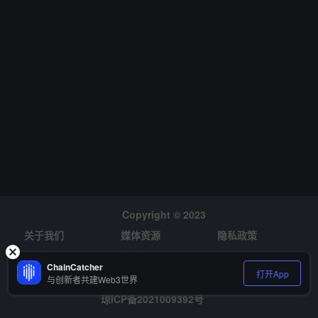
Copyright © 2023
关于我们
媒体资源
隐私政策
风险提示
招聘
ChainCatcher
打开App
与创新者共建Web3世界
琼ICP备2021009392号