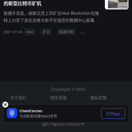
的新型比特币矿机
链捕手消息，纳斯达克上市矿企Hive Blockchain在推
特上分享了其在加拿大新不伦瑞克的数据中心部署的
新型高性能ASIC比特币矿机的照片，并称其100%由
2021-07-03
Hive
矿业
能源环保
比特币
矿机
清洁和低成本绿色水力发电提供能源。
Copyright © 2023
关于我们
媒体资源
隐私政策
风险提示
招聘
ChainCatcher
打开App
与创新者共建Web3世界
琼ICP备2021009392号