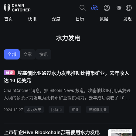
首页
快讯
深度
日历
数据
发现
水力发电
全部
文章
快讯
埃塞俄比亚通过水力发电推动比特币矿业，去年收入
达 10 亿美元
ChainCatcher 消息，据 Bitcoin News 报道，埃塞俄比亚利用其复兴
大坝的多余水力发电为比特币矿业提供动力，去年成功赚取了 10 亿
美元的收入，占其电力收入的 18%。 这一举措吸引了全球投资者，
2024-12-27
水力发电
比特币
矿业
埃塞俄比亚
他们从该国低廉的能源成本中受益。
上市矿企Hive Blockchain部署使用水力发电