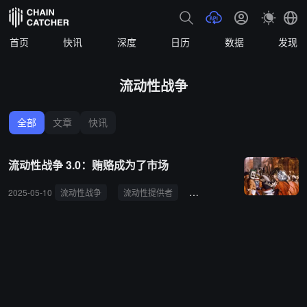
首页
快讯
深度
日历
数据
发现
流动性战争
全部
文章
快讯
流动性战争 3.0：贿赂成为了市场
2025-05-10
流动性战争
流动性提供者
TVL
流动性路由
Cu