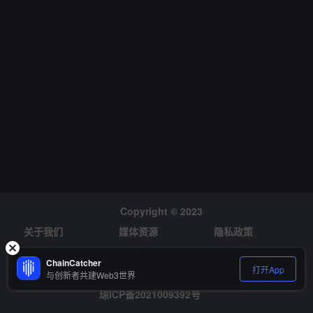
Copyright © 2023
关于我们
媒体资源
隐私政策
风险提示
招聘
ChainCatcher
打开App
与创新者共建Web3世界
琼ICP备2021009392号