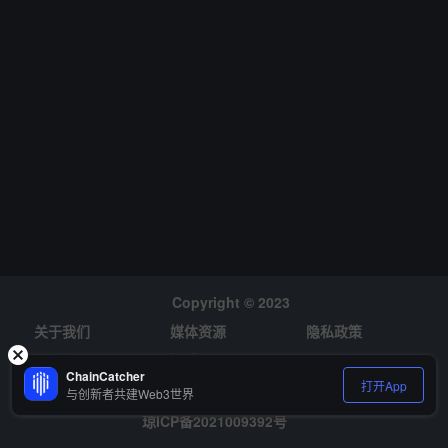
Copyright © 2023
关于我们
媒体资源
隐私政策
风险提示
招聘
ChainCatcher
打开App
与创新者共建Web3世界
琼ICP备2021009392号