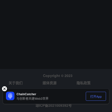
Copyright © 2023
关于我们
媒体资源
隐私政策
风险提示
招聘
ChainCatcher
打开App
与创新者共建Web3世界
琼ICP备2021009392号