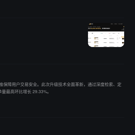
以行业最高标准保障用户交易安全。此次升级技术全面革新，通过深度检索、定
总订单量最高环比增长 29.33%。