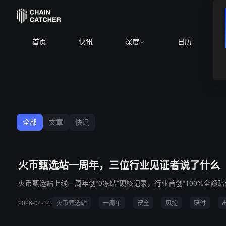
首页
快讯
深度
日历
全部
文章
快讯
火币甄选站一周年，三位行业见证者说了什么
火币甄选站上线一周年创“0冻结”硬核记录，行业首创“100%全额
2026-04-14
火币甄选站
一周年
安全
风控
赔付