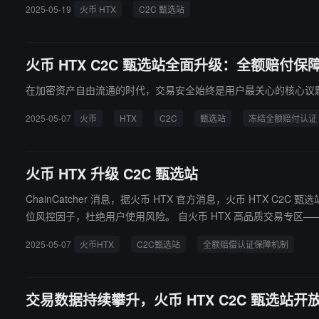
2025-05-19
火币 HTX
C2C 甄选站
火币 HTX C2C 甄选站全面升级：全额赔付保
在加密资产自由流通的时代，交易安全始终是用户最关心的核心议
2025-05-07
火币
HTX
C2C
甄选站
冻结全额赔付认证
火币 HTX 升级 C2C 甄选站
ChainCatcher 消息，据火币 HTX 官方消息，火币 HT
位风控因子，杜绝用户使用风险。 自火币 
2025-05-07
火币HTX
C2C甄选站
全额赔偿认证保障机制
交易数据持续攀升，火币 HTX C2C 甄选站