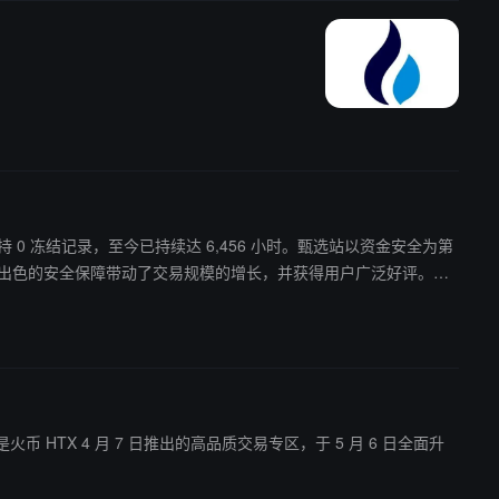
终保持 0 冻结记录，至今已持续达 6,456 小时。甄选站以资金安全为第
之前。出色的安全保障带动了交易规模的增长，并获得用户广泛好评。报