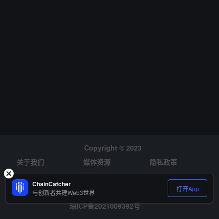
Copyright © 2023
关于我们
媒体资源
隐私政策
风险提示
招聘
ChainCatcher
打开App
与创新者共建Web3世界
琼ICP备2021009392号