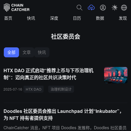
首页
快讯
深度
日历
数据
发现
社区委员会
全部
文章
快讯
HTX DAO 正式启动“推荐上币与下币治理机
制”：迈向真正的社区共识决策时代
2025-07-16
HTX DAO
治理机制设计
社区委员会
社区共识决策
Doodles 社区委员会推出 Launchpad 计划“Inkubator”，
为 NFT 持有者提供支持
ChainCatcher 消息，NFT 项目 Doodles 发推称，Doodles 社区委员