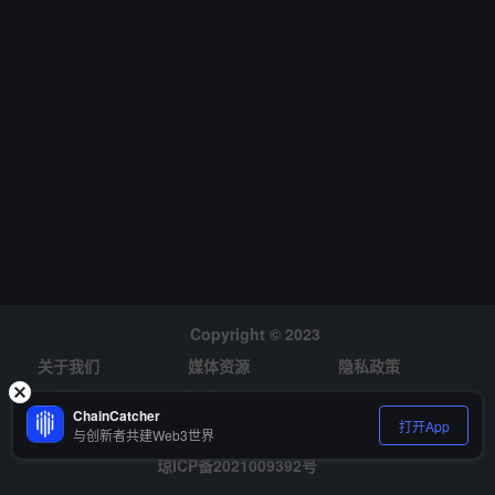
Copyright © 2023
关于我们
媒体资源
隐私政策
风险提示
招聘
ChainCatcher
打开App
与创新者共建Web3世界
琼ICP备2021009392号