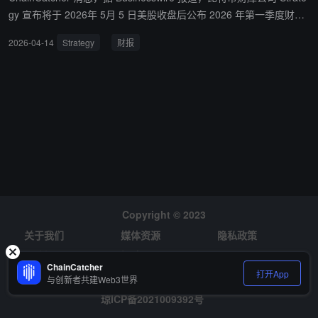
gy 宣布将于 2026年 5月 5 日美股收盘后公布 2026 年第一季度财务
业绩，并于美国东部时间当日 17:00 举行视频网络说明会解读业绩。
2026-04-14
Strategy
财报
Copyright © 2023
关于我们
媒体资源
隐私政策
风险提示
招聘
ChainCatcher
打开App
与创新者共建Web3世界
琼ICP备2021009392号