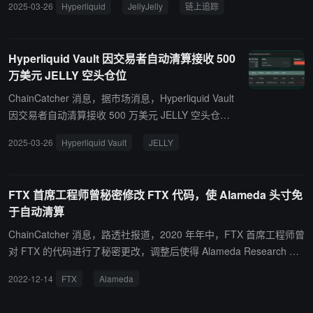
2025-03-26
Hyperliquid
JellyJelly
链上追踪
格为 0.16004 美元），金库将面临清算风险，可能损失其持有的 2.4
亿美元资产。
Hyperliquid Vault 因交易者自动清算接收 500
万美元 JELLY 空头仓位
ChainCatcher 消息，据市场消息，Hyperliquid Vault
因交易者自动清算接收 500 万美元 JELLY 空头仓
位。
2025-03-26
Hyperliquid Vault
JELLY
FTX 首席工程师曾秘密修改 FTX 代码，使 Alameda 头寸免
于自动清算
ChainCatcher 消息，路透社报道，2020 年年中，FTX 首席工程师曾
对 FTX 的代码进行了秘密更改，调整后使得 Alameda Research 免
于杠杆头寸的亏损清算。 根据路透社对历史代码库的审查，工程师 N
2022-12-14
FTX
Alameda
ishad Singh 在代码中留下了“ 阻止 Alameda 的清算” 的注释，该注
释表明，Alameda 作为 FTX 的做市商，自 2020 年起已承担杠杆性