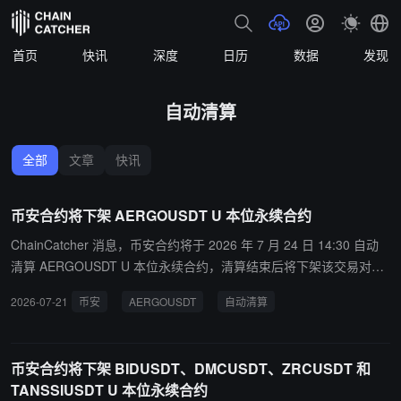
首页
快讯
深度
日历
数据
发现
自动清算
全部
文章
快讯
币安合约将下架 AERGOUSDT U 本位永续合约
ChainCatcher 消息，币安合约将于 2026 年 7 月 24 日 14:30 自动
清算 AERGOUSDT U 本位永续合约，清算结束后将下架该交易对。
用户将在 2026 年 7 月 24 日 14:00 无法提交新的非减仓订单。建议
2026-07-21
币安
AERGOUSDT
自动清算
用户在停止交易前自行平仓，以避免头寸自动清算。
币安合约将下架 BIDUSDT、DMCUSDT、ZRCUSDT 和
TANSSIUSDT U 本位永续合约