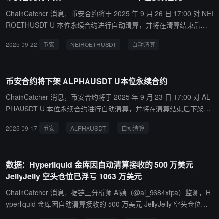
ChainCatcher 消息，币安合约将于 2025 年 9 月 26 日 17:00 对 NEI
ROETHUSDT U 本位永续合约进行自动清算，并将在清算结束后下
架该交易对。建议用户在停止交易前自行平仓，以避免头寸自动清
2025-09-22
币安
NEIROETHUSDT
自动清算
算。自 2025 年 9 月 26 日 16:30 起，用户将无法在上述合约新增仓
位。
币安合约将下架 ALPHAUSDT U本位永续合约
ChainCatcher 消息，币安合约将于 2025 年 9 月 23 日 17:00 对 AL
PHAUSDT U 本位永续合约进行自动清算，并将在清算结束后下架该
交易对。从 2025 年 9 月 23 日 16:30 起，用户将无法在该合约新增
2025-09-17
币安
ALPHAUSDT
自动清算
仓位。建议用户在停止交易前自行平仓，以避免头寸自动清算。
数据：Hyperliquid 金库因自动清算接收的 500 万美元
JellyJelly 空头仓位已浮亏 1063 万美元
ChainCatcher 消息，据链上分析师 Ai姨（@ai_9684xtpa）监测，H
yperliquid 金库因自动清算接收的 500 万美元 JellyJelly 空头仓位已
浮亏 1063 万美元。 若 JellyJelly 币价上涨至 0.17 美元附近（当前价