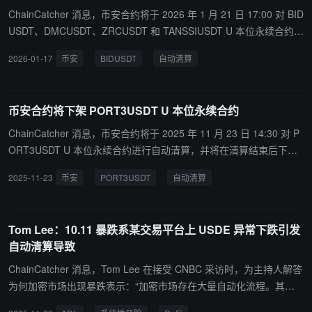
ChainCatcher 消息，币安合约将于 2026 年 1 月 21 日 17:00 对 BID
USDT、DMCUSDT、ZRCUSDT 和 TANSSIUSDT U 本位永续合约进
行自动清算，并将在清算结束后下架上述永续合约交易对。建议用户
2026-01-17
币安
BIDUSDT
自动清算
在停止交易前自行平仓，以避免头寸自动清算。
币安合约将下架 PORT3USDT U 本位永续合约
ChainCatcher 消息，币安合约将于 2025 年 11 月 23 日 14:30 对 P
ORT3USDT U 本位永续合约进行自动清算，并将在清算结束后下架
该交易对。自 2025 年 11 月 23 日 14:00 起，用户将无法新增仓
2025-11-23
币安
PORT3USDT
自动清算
位，建议用户在停止交易前自行平仓，以避免头寸自动清算。
Tom Lee：10.11 暴跌系某交易平台上 USDE 异常下跌引发
自动清算导致
ChainCatcher 消息，Tom Lee 在接受 CNBC 采访时，为主持人解答
为何加密市场出现暴跌表示：“加密市场存在大量自动化流程。其中 A
DL（自动去杠杆机制）就是典型代表——当用户账户资产或抵押品价