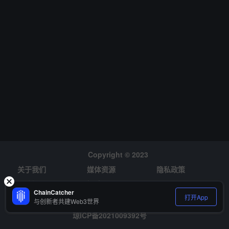
Copyright © 2023
关于我们
媒体资源
隐私政策
风险提示
招聘
ChainCatcher
打开App
与创新者共建Web3世界
琼ICP备2021009392号