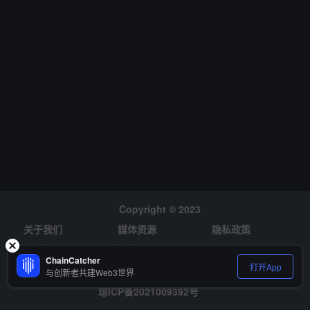
Copyright © 2023
关于我们
媒体资源
隐私政策
风险提示
招聘
ChainCatcher
打开App
与创新者共建Web3世界
琼ICP备2021009392号