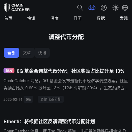
首页
快讯
深度
日历
数据
发现
调整代币分配
全部
文章
快讯
0G 基金会调整代币分配，社区奖励占比提升至 13%
ChainCatcher 消息，0G 基金会发布最新代币经济学调整方案，社区
奖励占比从 9.69% 提升至 13%（TGE 时解锁 20%），生态系统占比
从 31.31% 降至 28%（TGE 时解锁 49%），其余分配比例保持不
2025-03-14
0G
调整代币分配
变。
Ether.fi：将根据社区反馈调整代币分配计划
ChainCatcher 消息，据 The Block 报道，非托管流动性质押协议 Et