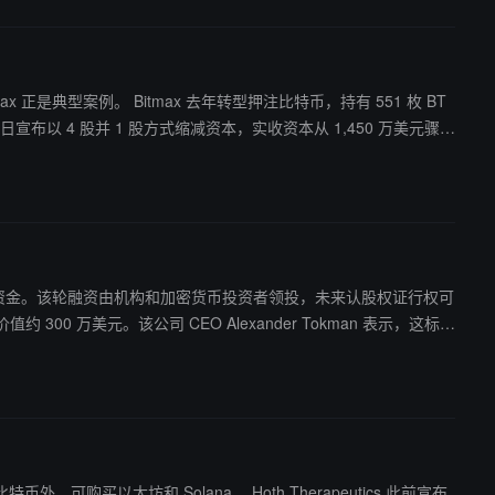
比特币，持有 551 枚 BT
日宣布以 4 股并 1 股方式缩减资本，实收资本从 1,450 万美元骤降
490 万美元资金。该轮融资由机构和加密货币投资者领投，未来认股权证行权可
 300 万美元。该公司 CEO Alexander Tokman 表示，这标志
融参与。
ana。 Hoth Therapeutics 此前宣布