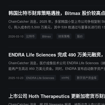
韩国比特币财库策略遇挫，Bitmax 股价较高点
ChainCatcher 消息，2025 年，多家韩国小型上市公司争相复制 Strategy 的比
C，购入成本约 5,500 万美元，其中 539 枚通过与董事长进行的 
至 360 万美元，股价次日重挫逾 10% 至约 0.63 美元。 与 Strategy 相比，差距一目了然：比特币过去一年仅跌 12%，Strategy 跌约 70%，Bitmax 却重挫 88%，且 BTC 反弹时 Bitmax 未能跟涨，显示市场
2026-03-10
比特币
Bitmax
财库策略
股价
已将公司特有风险计入定价。分析指出，在缺乏规模、资本市场渠
ENDRA Life Sciences 完成 490 万
ChainCatcher 消息，医疗成像技术公司 ENDRA Life 
能再产生高达 950 万美元资金。同时，ENDRA 宣布启动数字资产资金库（D
着其长期数字资产资金库策略的基础性步骤。据悉，DAT 策略将
2025-10-23
ENDRA Life Sciences
HYPE
数字资产资金库
上市公司 Hoth Therapeutics 更新加密货币
ChainCatcher 消息，据 PR Newswire 报道，纳斯达克上市公司 Hoth T