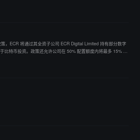
架构调整，包括任命 McAndrew Rudisill 为董事会主席，
ECR 将通过其全资子公司 ECR Digital Limited 持有部分数字