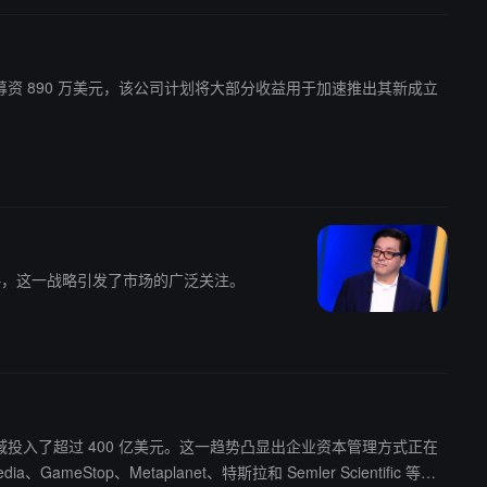
4 股普通股募资 890 万美元，该公司计划将大部分收益用于加速推出其新成立
库战略，这一战略引发了市场的广泛关注。
资产领域投入了超过 400 亿美元。这一趋势凸显出企业资本管理方式正在
top、Metaplanet、特斯拉和 Semler Scientific 等上