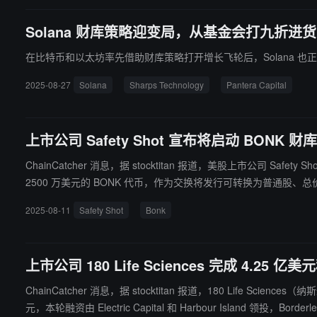
Solana 财库策略迎变局，从基金会打九折进货
在比特币和以太坊率先借助财库策略打开增长飞轮后，Solana 
2025-08-27
Solana
Sharps Technology
Pantera Capital
上市公司 Safety Shot 宣布将启动 BONK 财
ChainCatcher 消息，据 stocktitan 报道，美股上市公司 Safet
2500 万美元的 BONK 代币，作为交换将发行可转换为普通股、总价值 3500 万美元的优先股。 这家持有 1500 万美元现金且已清偿全部债
优势。基于 Solana 区块链构建的 BONK 具有高速交易特性和通
2025-08-11
Safety Shot
Bonk
上市公司 180 Life Sciences 完成 4.
ChainCatcher 消息，据 stocktitan 报道，180 Life
元，本轮融资由 Electric Capital 和 Harbour Island 领投，Borderless Capital、Polych