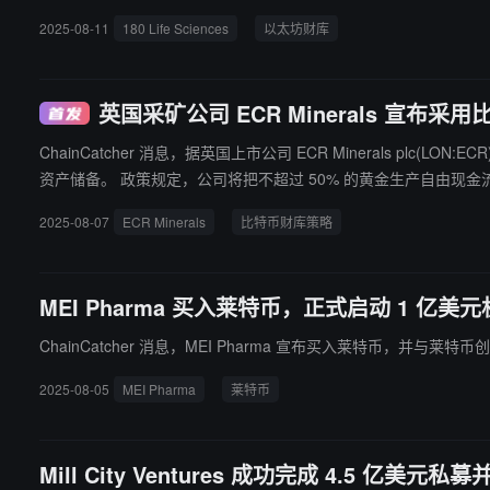
apital 管理的收益生成计划。该计划将通过质押、借贷和提供流动性
2025-08-11
180 Life Sciences
以太坊财库
以及新增多位独立董事。 在完成此次 PIPE 融资后
英国采矿公司 ECR Minerals 宣布采
ChainCatcher 消息，据英国上市公司 ECR Minerals plc
资产储备。 政策规定，公司将把不超过 50% 的黄金生产自由现金流用于购买比特币作为长期储备。此外，公司最多可将 50% 的盈余现金用于比特币投资。政策还允许公司在 50% 配置额度内将最多 15% 投
资于以太坊等可产生收益的数字资产。
2025-08-07
ECR Minerals
比特币财库策略
MEI Pharma 买入莱特币，正式启动 1 亿
ChainCatcher 消息，MEI Pharma 宣布买入莱特币，并与莱特币创
2025-08-05
MEI Pharma
莱特币
Mill City Ventures 成功完成 4.5 亿美元