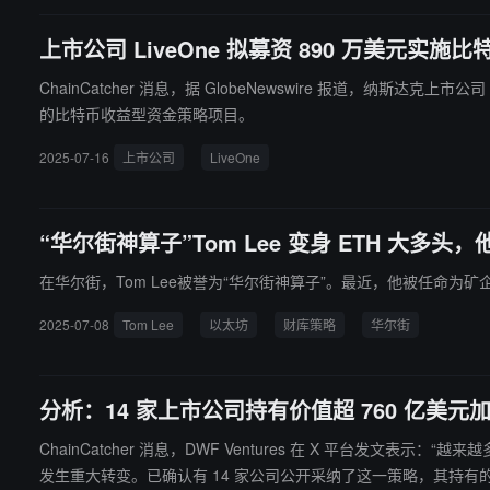
上市公司 LiveOne 拟募资 890 万美元实
ChainCatcher 消息，据 GlobeNewswire 报道，纳斯达
的比特币收益型资金策略项目。
2025-07-16
上市公司
LiveOne
“华尔街神算子”Tom Lee 变身 ETH 大
在华尔街，Tom Lee被誉为“华尔街神算子”。最近，他被任命为矿
2025-07-08
Tom Lee
以太坊
财库策略
华尔街
分析：14 家上市公司持有价值超 760 亿美
ChainCatcher 消息，DWF Ventures 在 X 平台
发生重大转变。已确认有 14 家公司公开采纳了这一策略，其持有的加密资产总额现已