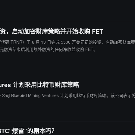
万美元初始投资，启动加密财库策略并开始收购 FET
h（股票代码 TRNR）于 6 月 13 日完成 5500 万美元初始投资，启动加密财库策略并
美元融资结束后利用额外融资的任何净收益收购 FET。
entures 计划采用比特币财库策略
共黄金矿业公司 Bluebird Mining Ventures 计划采用比特币财库策略
TC“爆雷”的剧本吗？