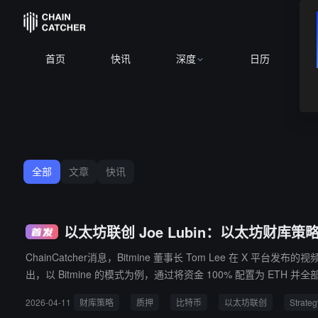
BTC
$64
首页
快讯
深度
日历
全部
文章
快讯
以太坊联创 Joe Lubin：以太坊财库策略
ChainCatcher消息，Bitmine 董事长 Tom Lee 在 X 平台发布的
出，以 Bitmine 的模式为例，通过将资金 100% 配置为 
型”转向“收益+配置型”。
2026-04-11
财库策略
质押
比特币
以太坊联创
Strateg