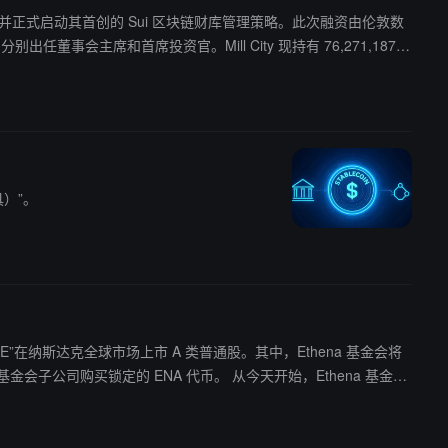
美元私募股权融资，并正式启动其首创的 Sui 区块链财库管理策略。此次融资由伦敦数
具）”。
USDE”在纳斯达克全球市场上市 A 类普通股。其中，Ethena 基金会将
bleCoinX 股东的利益更加一致。 按计划，未来 6
这些代币销售的现金收益计划将用于现货购买 ENA。