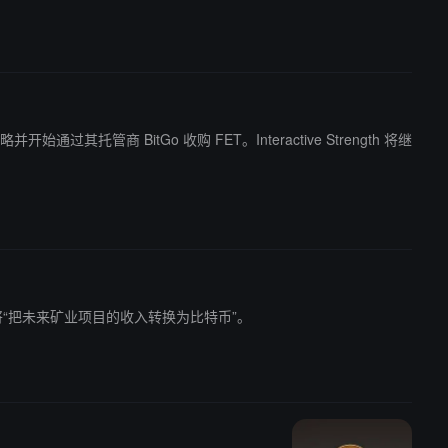
开始通过其托管商 BitGo 收购 FET。Interactive Strength 将继
。该公司表示将“把未来矿业项目的收入转换为比特币”。