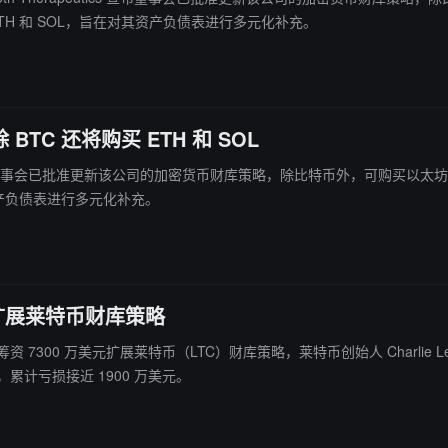
ETH 和 SOL，旨在对其资产负债表进行多元化补充。
 BTC 还将购买 ETH 和 SOL
ics 宣布董事会已批准更新该公司的加密货币财库策略，除比特币外，可购买以太坊和 Sol
资产负债表进行多元化补充。
美元扩展莱特币财库策略
划筹资 7300 万美元扩展莱特币（LTC）财库策略，莱特币创始人 Charlie Lee 于 6 月
，累计亏损接近 1900 万美元。