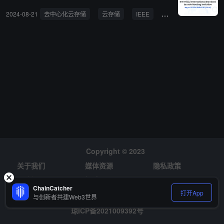
具体议程仍未公布。
2024-08-21
去中心化云存储
云存储
IEEE
标准化
Copyright © 2023
关于我们
媒体资源
隐私政策
风险提示
招聘
ChainCatcher
打开App
与创新者共建Web3世界
琼ICP备2021009392号