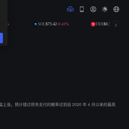
.27%
SOL
$73.42
-0.41%
TRX
$0.3268
+0.13%
大幅上涨。预计错过债务支付的概率达到自 2020 年 4 月以来的最高