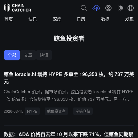
首页
快讯
深度
日历
数据
发现
鲸鱼投资者
全部
文章
快讯
鲸鱼 loracle.hl 增持 HYPE 多单至 196,353 枚，约 737 万美
元
ChainCatcher 消息，据市场消息，鲸鱼投资者 loracle.hl 将其 HYPE
（5 倍做多）仓位增持至 196,353 枚，价值 737 万美元。另一方
面，loracle 的 CL 空头仓位目前显示超过 60 万美元的浮动亏损，但
2026-03-15
HYPE
鲸鱼投资者
空头仓位
总盈利仍超过 2,357 万美元。
数据：ADA 价格自去年 10 月以来下跌 71%，但鲸鱼同期累