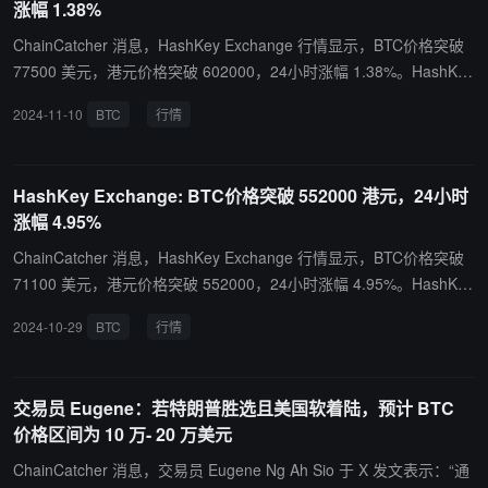
涨幅 1.38%
ChainCatcher 消息，HashKey Exchange 行情显示，BTC价格突破
77500 美元，港元价格突破 602000，24小时涨幅 1.38%。HashKey
Exchange作为香港最大的持牌交易所，致力于在合规、资金保障、
2024-11-10
BTC
行情
平台安全方面为虚拟资产交易所定义新的标杆，已获得香港证监会的
批准，持有第 1 、7号牌照，经营合规虚拟资产交易平台。
HashKey Exchange: BTC价格突破 552000 港元，24小时
涨幅 4.95%
ChainCatcher 消息，HashKey Exchange 行情显示，BTC价格突破
71100 美元，港元价格突破 552000，24小时涨幅 4.95%。HashKey
Exchange作为香港最大的持牌交易所，致力于在合规、资金保障、
2024-10-29
BTC
行情
平台安全方面为虚拟资产交易所定义新的标杆，已获得香港证监会的
批准，持有第 1 、7号牌照，经营合规虚拟资产交易平台。
交易员 Eugene：若特朗普胜选且美国软着陆，预计 BTC
价格区间为 10 万- 20 万美元
ChainCatcher 消息，交易员 Eugene Ng Ah Sio 于 X 发文表示：“通