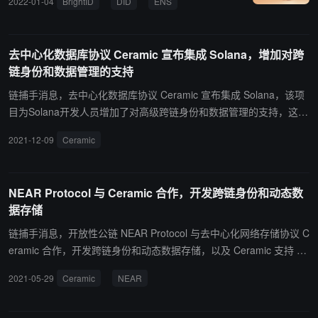
2022-01-04
BrightID
DID
ENS
小狐狸
Web3
Cerami
去中心化数据库协议 Ceramic 宣布集成 Solana，增加对跨
链身份和数据管理的支持
链捕手消息，去中心化数据库协议 Ceramic 宣布集成 Solana，该项
目为Solana开发人员增加了对高级跨链身份和数据管理的支持，这使
Solana开发人员和用户能够依赖相同的帐户和钱包来管理其应用程序
2021-12-09
Ceramic
中的交易、身份和数据。（来源链接）
NEAR Protocol 与 Ceramic 合作，开发跨链身份和动态数
据存储
链捕手消息，开放性公链 NEAR Protocol 与去中心化网络存储协议 C
eramic 合作，开发跨链身份和动态数据存储，以及 Ceramic 支持 N
EAR 钱包。Ceramic 提供了类似于数据库的高级功能，例如可变
2021-05-29
Ceramic
NEAR
性、版本控制、访问控制和可编程逻辑。通过在 NEAR 协议上集成 C
eramic，NEAR 上的开发人员可以： 在完全去中心化的技术上构建