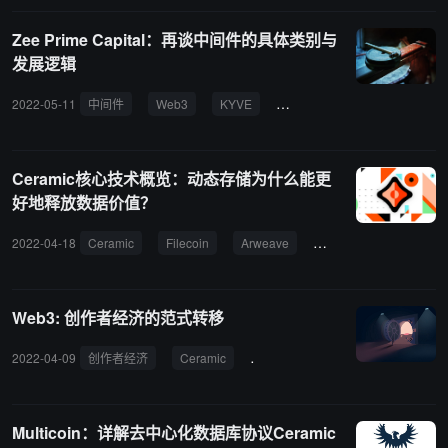
Zee Prime Capital：再谈中间件的具体类别与
发展逻辑
2022-05-11
中间件
Web3
KYVE
Ceramic
Subsquid
Ceramic核心技术概览：动态存储为什么能更
好地释放数据价值？
2022-04-18
Ceramic
Filecoin
Arweave
去中心化存储
Web3: 创作者经济的范式转移
2022-04-09
创作者经济
Ceramic
DAOhaus
MuseX
Multicoin：详解去中心化数据库协议Ceramic