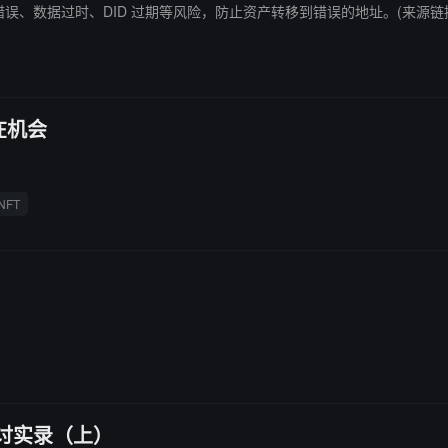
程序错误、数据过时、DID 过期等风险，防止资产转移到错误的地址。(来源链
在机会
NFT
研讨实录（上）