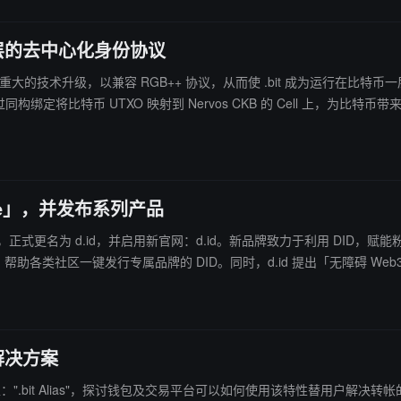
币一层的去中心化身份协议
正在准备一次重大的技术升级，以兼容 RGB++ 协议，从而使 .bit 成为运行
rvice」，并发布系列产品
牌升级，正式更名为 d.id，并启用新官网：d.id。新品牌致力于利用 DID
产品，帮助各类社区一键发行专属品牌的 DID。同时，d.id 提出「无障碍 Web3」理念
DID）生态建设。（来源链接）
解决方案
estival 发布新特性：".bit Alias"，探讨钱包及交易平台可以如何使用该