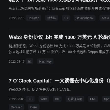
Acala已冻结黑客所盗资产；Uniswap 社区已通过“费用开关试点”
2022-08-15
Uniswap
以太坊
LD
GalaxyDigital
Acala
Web3 身份协议 .bit 完成 1300 万美元 A 轮融资
链捕手消息，Web3 身份协议.bit 完成 1300 万美元 A 轮融资，CMB International、
独立地址注册了超 11 万.bit 账户，近 100 个钱包和 DApp
接）
2022-08-15
.bit
HashKey
7 O’Clock Capital：一文读懂去中心化身份
Web3.0 时代，DID 将是大家的 PLAN B。
2022-08-05
DID
W3C
DIF
可验证声明
ENS
Spr
Ceramic
Idena