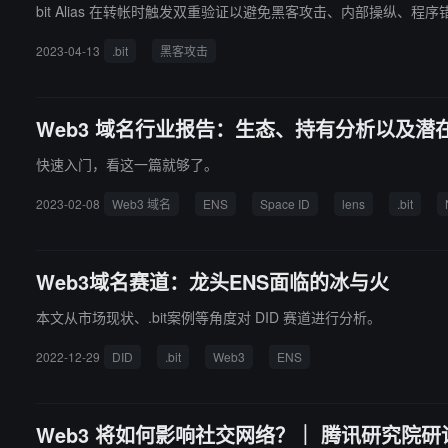
bit Alias 在转帐时触发双重验证以避免黑客攻击、内部操纵、
2023-04-13
.bit
黑客攻击
Web3 域名行业报告：生态、持有分析以及潜
快速入门，看这一篇就够了。
2023-02-08
Web3 域名
ENS
Space ID
lens
.bit
Web3域名赛道：龙头ENS面临的冰与火
本文从市场现状、.bit案例等角度对 DID 赛道进行分析。
2022-12-29
DID
.bit
Web3
ENS
Web3 将如何影响社交网络？｜ 腾讯研究院