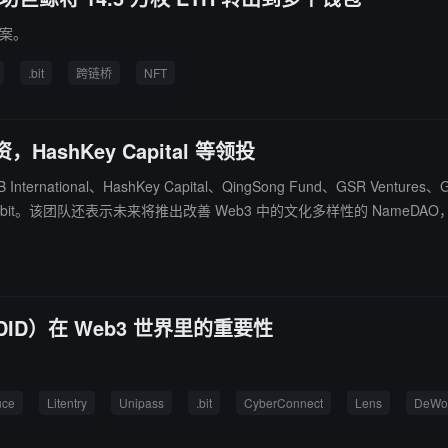
提案。
.bit
跨链桥
NFT
，HashKey Capital 等领投
HashKey Capital、QingSong Fund、GSR Ventures、GGV Capital、SNZ 领
s 集成了.bit。该团队还表示未来将推出改善 Web3 中的文化多样性的 N
（DID）在 Web3 世界里的重要性
uce
Litentry
Unipass
.bit
CyberConnect
Lens
DeWo