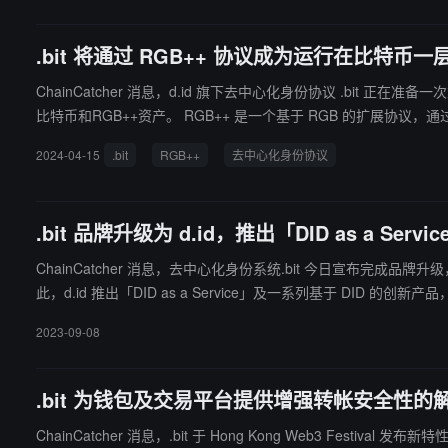
.bit 将通过 RGB++ 协议成为运行在比特
ChainCatcher 消息，d.id 旗下去中心化身份协议 .bit 
比特币和RGB++资产。 RGB++ 是一个基于 RGB 的扩展协议，通过同构绑定将比特币 UTXO 映射到 Nervos CKB 的 Cell 上，为比特币带来了无须跨链、不损失安全性的图灵完备合约扩展和性能扩展。 .bit
团队此前已经完成了 1300 万美元 A 轮融资。
2024-04-15
.bit
RGB++
去中心化身份协议
.bit 品牌升级为 d.id，推出「DID as a Se
ChainCatcher 消息，去中心化身份系统.bit 今日宣布完成品
此，d.id 推出「DID as a Service」及一系列基于 DID 的创新
三大原则。未来，d.id 将进一步推进开放、互信的去中心化身份（
2023-09-08
.bit 为钱包及交易平台提供增强转帐安全性的
ChainCatcher 消息，.bit 于 Hong Kong Web3 F