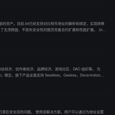
在比特币一层的资产。目前.bit已经支持对比特币地址的解析和绑定，实现转移
，赋能粉丝经济、创作者经济、品牌经济、游戏社区、DAO 组织等。 为
，旗下产品全面支持 Seedless，Gasless，Decentralized
特性替用户解决转帐的潜在安全风险问题。 使用该解决方案，用户可以通过为地址设置.