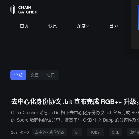
首页
快讯
深度
日历
全部
文章
快讯
去中心化身份协议 .bit 宣布完成 RGB++ 升
ChainCatcher 消息，d.id 旗下去中心化身份协议 .bit 宣
的 Spore 数码物协议兼容，提高了与 CKB 生态 Dapp 的兼容性及交易流动
成了 1300 万美元 A 轮融资，旗下 DID 协议 .bit 已拥有近 10 
2024-07-04
去中心化身份协议
.bit
RGB++
CKB
比特