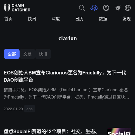
首页
快讯
深度
日历
数据
发现
clarion
全部
文章
快讯
EOS创始人BM宣布Clarionos更名为Fractally，为下一代
DAO创建平台
链捕手消息，EOS创始人BM（Daniel Larimer）宣布Clarionos更名
为Fractally，为下一代DAO创建平台。据悉，Fractally通过将区块链
驱动的DEX平台、社交媒体网络和高性能智能合约平台与去中心化的
2022-01-29
eos
分形民主（fractal democracy）相结合，启动2017年为EOS提出的
最初愿景。（来源链接）
盘点SocialFi赛道的42个项目：社交、生态、