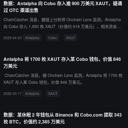
数据：Antalpha 向 Cobo 存入逾 900 万美元 XAUT，疑通
链上支付等议题。
过 OTC 渠道出售
ChainCatcher 消息，据链上分析师 Onchain Lens 监测，Antalpha
向 Cobo 存入 1,950 枚 XAUT（价值约 918 万美元），相关资金随
后流向 Binance，与 Metalpha 存在关联，疑似通过场外交易（OT
2026-04-24
Antalpha
Cobo
XAUT
C）渠道进行出售。目前 Antalpha 仍持有 46,348 枚 XAUT，价值约
2.18 亿美元。
Antalpha 将 1700 枚 XAUT 存入某 Cobo 钱包，价值 846
万美元
ChainCatcher 消息，据 Onchain Lens 监测，Antalpha 将 1700 枚
XAUT 存入某 Cobo 钱包，价值 846 万美元。
2026-03-17
Antalpha
XAUT
数据：某休眠 2 年钱包从 Binance 和 Cobo.com 提取 343
枚 BTC，价值约 2,385 万美元