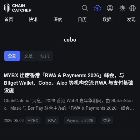
首页
快讯
深度
日历
数据
发现
cobo
全部
文章
快讯
MYBX 出席香港「RWA & Payments 2026」峰会，与
Bitget Wallet、Cobo、Aleo 等机构交流 RWA 与支付基础
设施
ChainCatcher 消息，2026 香港 Web3 嘉年华期间，由 StableStoc
k、Mask 与 BenPay 联合主办的「RWA & Payments 2026」峰会于
香港举行，MYBX 作为官方合作伙伴受邀出席。 据介绍，MYBX 团
2026-05-06
MYBX
RWA
Payments 2026
香港
队在峰会期间与 Bitget Wallet、Cobo、Aleo、Conflux、CREGIS 等
机构围绕 RWA 资产清算、支付协议互通及交易基础设施等方向进行
了交流，并结合 MYBX 2.0 交易系统探讨高并发撮合、原子化清算及