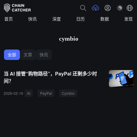
首页
快讯
深度
日历
数据
发现
cymbio
全部
文章
快讯
当 AI 接管“购物路径”，PayPal 还剩多少时
间？
2026-02-16
AI
PayPal
Cymbio
Agentic Commerce
UCP