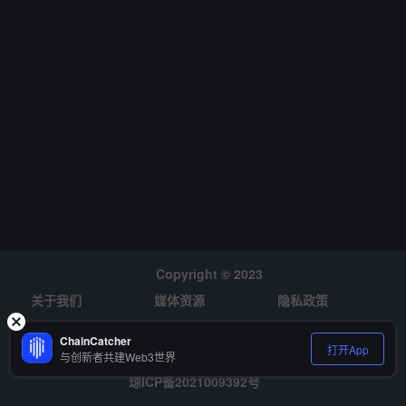
Copyright © 2023
关于我们
媒体资源
隐私政策
风险提示
招聘
ChainCatcher
打开App
与创新者共建Web3世界
琼ICP备2021009392号