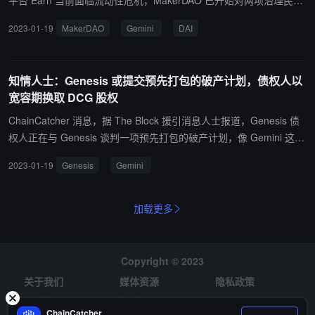
平台 Earn 当前面临流动性危机，MakerDAO 已开始对两项治理民意
其他客户综合账户分开的账户中，不存在兑付风险。（来源链接）
调查进行投票，旨在限制 DAI 稳定币对 Gemini 的敞口，以调整控制
2023-01-19
MakerDAO
Gemini
DAI
使用 GUSD 作为抵押品铸造 DAI 的参数。 第一项民意调查是将 GUS
D 保险库的tout（将 DAI 换回抵押资产收取的百分比费用）设置为
零，这实际上意味着用户可以免费将 DAI 换回 GUSD。第二项民意调
知情人士：Genesis 或提交预先打包的破产计划，债权人以
查是将目前的债务上限降低至 5 亿美元，Maker 协议中的 GUSD 抵
宽容期换取 DCG 股权
押品现在为 4.89 亿美元。两项民意调查都将于 1 月 19 日结束。
（来源链接）
ChainCatcher 消息，据 The Block 援引消息人士报道，Genesis 债
权人正在与 Genesis 谈判一项预先打包的破产计划，像 Gemini 这样
的债权人将同意根据预先打包的破产计划提供一到两年的支付宽容
2023-01-19
Genesis
Gemini
期，作为交换，债权人将获得 Genesis 母公司 Digital Currency Gro
up（DCG）的现金支付和股权。在过去几周，债权人委员会一直与
Genesis 私下谈判，以便在提交之前敲定第 11 章破产保护计划。
加载更多
（The Block）
Copyright © 2023
关于我们
媒体资源
隐私政策
风险提示
招聘
ChainCatcher