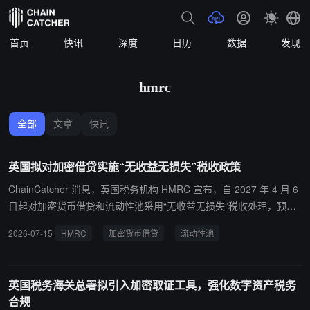
首页
快讯
深度
日历
数据
发现
hmrc
全部
文章
快讯
英国拟对加密借贷实施“无收益无损失”税收政策
ChainCatcher 消息，英国税务机构 HMRC 宣布，自 2027 年 4 月 6
日起对加密货币借贷和流动性池采用“无收益无损失”税收处理，预计
影响约 70 万人。
2026-07-15
HMRC
加密货币借贷
流动性池
英国税务海关总署拟引入加密取证工具，强化数字资产税务
合规