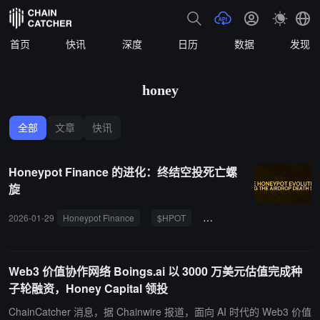
首页
快讯
深度
日历
数据
发现
honey
全部
文章
快讯
Honeypot Finance 的进化：终结空投死亡螺
旋
2026-01-29
Honeypot Finance
$HPOT
代币设计
通缩收益引擎
Web3 价值协作网络 Boings.ai 以 3000 万美元估值完成种
子轮融资，Honey Capital 领投
ChainCatcher 消息，据 Chainwire 报道，面向 AI 时代的 Web3 价值