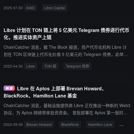
Middle East 管理。 此外，KAIO 已获得 1100 万美元的种子轮融
2025-07-30
KAIO
Libre Capital
资，Laser Digital（野村证券的数字资产子公司）和 WebN Group 领
投，Karatage、Further Ventures、Lyrik Ventures 和 Brevan Howar
d Digital 参投。
Libre 计划在 TON 链上将 5 亿美元 Telegram 债券进行代币
化，推进实体资产上链
ChainCatcher 消息，据 The Block 报道，资产代币化机构 Libre 计
划在 TON 区块链上代币化价值 5 亿美元的 Telegram 债券，此举旨
在推进实体资产上链。机构级 TON 用户将能够在链上购买 Telegram
2025-04-30
Libre
TON 链
Telegram 债券
债券。
Libre 在 Aptos 上部署 Brevan Howard、
BlackRock、Hamilton Lane 基金
ChainCatcher 消息，基础设施提供商 Libre 正在推出一种新的 Web3
协议，为 Aptos 网络带来投资资金。 首批部署在 Aptos 第一层的基
金包括 Brevan Howard Master Fund、Hamilton Lane 的高级信贷机
2024-09-06
Brevan Howard
BlackRock
Hamilton Lane
Libre
会基金和贝莱德的 ICS 货币市场基金。这些基金合计管理着超过 910