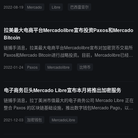
户可以获得 Mercado 作为在 Mercado Libre 上进行购买的奖励。拥
2022-08-19
Mercado
Libre
巴西雷亚尔
有 Mercado 代币的用户可以使用它们在市场上购买更多物品，或者
使用支付应用程序 Mercado Pago 将其兑换成巴西雷亚尔。（The Bl
ock）
拉美最大电商平台Mercadolibre宣布投资Paxos和Mercado
Bitcoin
链捕手消息，拉美最大电商平台Mercadolibre宣布对加密货币交易所
Paxos和Mercado Bitcoin进行战略投资。目前，Mercadolibre已经购
买了比特币作为其财政的直接投资，并为其在拉美几个国家的用户提
2022-01-24
Paxos
Mercadolibre
比特币
供了投资加密货币的可能性。（来源链接）
电子商务巨头Mercado Libre宣布本月将推出加密服务
链捕手消息，拉丁美洲市值最大的电子商务公司 Mercado Libre 正在
整合 Paxos 的区块链基础设施，推出数字钱包Mercado Pago，以允
许巴西用户购买、出售和持有加密货币。使用该钱包，用户可以购买
2021-12-03
加密钱包
MercadoLibre
和出售BTC、ETH、USDP，交易所需的最低金额为1巴西雷亚尔（约
1.13 CNY）。Paxos 将处理 Mercado Pago 用户的加密交易和托管
功能。 该公司表示，Mercado Pago 应用程序将提供BTC、ETH 和