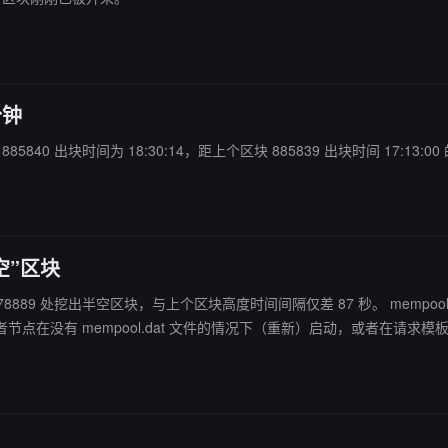
分钟
85840 出块时间为 18:30:14，距上个区块 885839 出块时间 17:13:0
空”区块
间间隔仅差 87 秒。 mempool 创始人 @mononautical 就此发文表示，这个未填充的 f2pool 区块
ol.dat 文件的情况下（重新）启动，或者在请求模板时尚未开始加载它。 上一次发生类似事