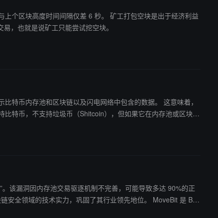
间间隔仅差 6 秒。 矿工打包空块是出于经济利益
交易，也就是说矿工只能尝试挖空块。
ce 只显示比特币内存池和区块链以及闪电网络中包含的数据。 这意味着，
定级为“高危”。该漏洞因内存池交易驱逐机制不完善，可能导致多达 90%的正