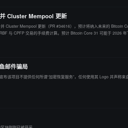
Cluster Mempool 更新
已合并 Cluster Mempool 更新（PR #34616），预计将纳入未来的 Bit
PFP 交易的手续费计算。预计 Bitcoin Core 31 可能于 2026
钓鱼邮件骗局
官方宣布该项目不提供任何所谓“加密恢复服务”，任何使用其 Logo 并声称来自“me
88 个区块刚刚已被开采。