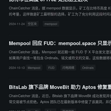
ChainCatcher 消息，据 mempool 数据显示，矿工在比特币高度 87
的考量，这样做是矿工最明智的选择。矿工为了充分利用这段时间
2024-11-24
空区块
mempool
Mempool 回应 FUD：mempool.spa
ChainCatcher 消息，Mempool 就近期一些 FUD 于 X 平台发文
如果用户查找一笔包含 Ordinals、铭文或符文的交易，这些数据将在 mempool.space 中可见，就
上，便将在 mempool.space 中可见。因为显示区块链（数据
2024-10-13
Mempool
FUD
闪电网络
Ordinals
BitsLab 旗下品牌 MoveBit 助力 Aptos 修复
ChainCatcher 消息，近日，Bitslab 旗下品牌 MoveB
常交易被节点拒绝。Aptos 团队已在最新版本中修复了该漏洞，并在官方发布说明中感谢 MoveBit 的贡献。 此举再次彰显了 MoveB
Lab 旗下专注于 Move 生态的安全团队，致力于构建安全标准并提