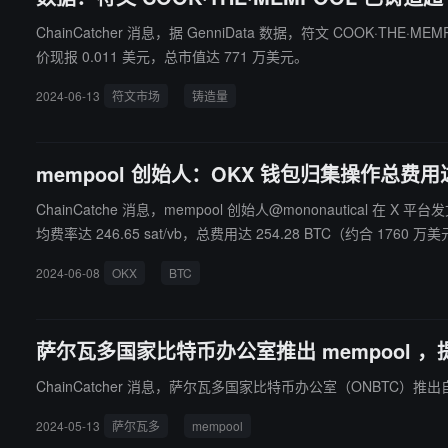
ChainCatcher 消息，据 GenniData 数据，符文 COOK·
价现报 0.011 美元，总市值达 771 万美元。
2024-06-13
符文市场
铸造量
mempool 创始人：OKX 钱包归集操作总费用达 2
ChainCatche 消息，mempool 创始人@mononautical 在
均费率达 246.65 sat/vb，总费用达 254.28 BTC（约合
2024-06-08
OKX
BTC
萨尔瓦多国家比特币办公室推出 mempool 
2024-05-13
萨尔瓦多
mempool