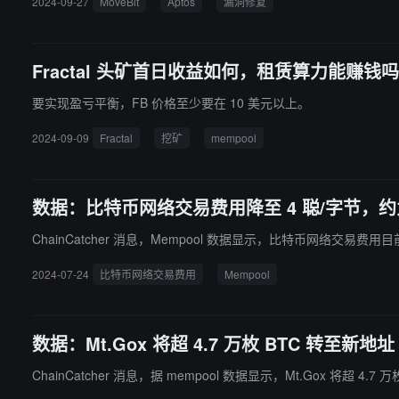
2024-09-27
MoveBit
Aptos
漏洞修复
Fractal 头矿首日收益如何，租赁算力能赚钱
要实现盈亏平衡，FB 价格至少要在 10 美元以上。
2024-09-09
Fractal
挖矿
mempool
数据：比特币网络交易费用降至 4 聪/字节，约为 
ChainCatcher 消息，Mempool 数据显示，比特币网络交易费用
2024-07-24
比特币网络交易费用
Mempool
数据：Mt.Gox 将超 4.7 万枚 BTC 转至新地址
ChainCatcher 消息，据 mempool 数据显示，Mt.Gox 将超 4.7