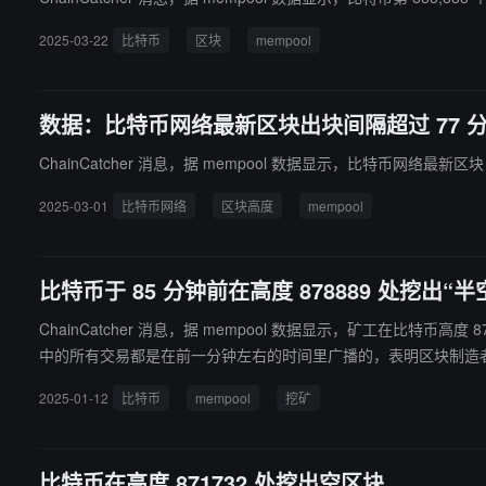
2025-03-22
比特币
区块
mempool
数据：比特币网络最新区块出块间隔超过 77 
ChainCatcher 消息，据 mempool 数据显示，比特币网络最新区块 8
2025-03-01
比特币网络
区块高度
mempool
比特币于 85 分钟前在高度 878889 处挖出“半
ChainCatcher 消息，据 mempool 数据显示，矿工在比特币高度 878889 处挖出半空区块，与上个区块高度时
中的所有交易都是在前一分钟左右的时间里广播的，表明区块制造者节点在没有 mempo
处，大约五个月前。
2025-01-12
比特币
mempool
挖矿
比特币在高度 871732 处挖出空区块