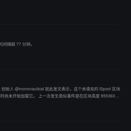
0 的间隔超 77 分钟。
件是在区块高度 855363