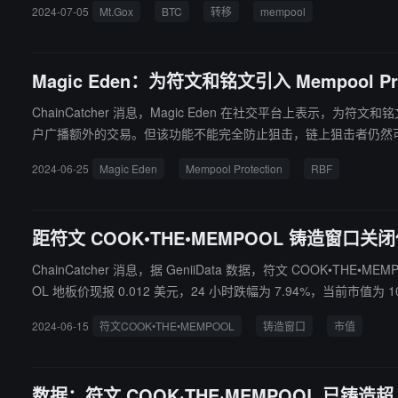
2024-07-05
Mt.Gox
BTC
转移
mempool
Magic Eden：为符文和铭文引入 Mempool Pro
ChainCatcher 消息，Magic Eden 在社交平台上表示，为符文和铭文引入 Mempool Protection，更多 
户广播额外的交易。但该功能不能完全防止狙击，链上狙击者仍然
2024-06-25
Magic Eden
Mempool Protection
RBF
距符文 COOK•THE•MEMPOOL 铸造窗口关闭
ChainCatcher 消息，据 GeniiData 数据，符文 COOK•THE•MEMP
OL 地板价现报 0.012 美元，24 小时跌幅为 7.94%，当前市值为 1
2024-06-15
符文COOK•THE•MEMPOOL
铸造窗口
市值
数据：符文 COOK·THE·MEMPOOL 已铸