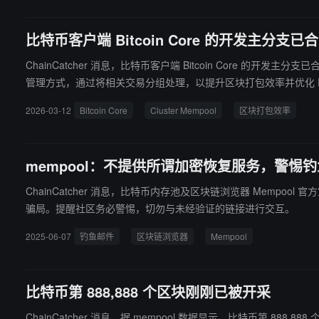
比特币客户端 Bitcoin Core 的开发主分支已合并 
ChainCatcher 消息，比特币客户端 Bitcoin Core 的开发主分支
管理方式，通过将相关交易分组处理，以提升区块打包效率并优化 RBF 与 C
2026-03-12
Bitcoin Core
Cluster Mempool
区块打包效率
mempool：不提供所谓加密恢复服务，警惕
ChainCatcher 消息，比特币内存池及区块链浏览器 Mempool 
骗局。提醒社区务必警惕，切勿与未经验证的链接进行交互。
2025-06-07
钓鱼邮件
区块链浏览器
Mempool
比特币第 888,888 个区块刚刚已被开采
ChainCatcher 消息，据 mempool 数据显示，比特币第 888,8