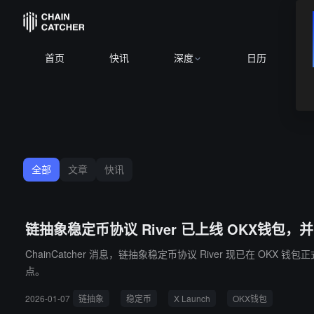
BTC
$64,777.
首页
快讯
深度
日历
全部
文章
快讯
链抽象稳定币协议 River 已上线 OKX钱包，并
ChainCatcher 消息，链抽象稳定币协议 River 现已在 OKX 钱
点。
2026-01-07
链抽象
稳定币
X Launch
OKX钱包