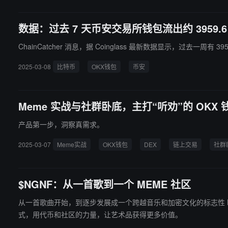
数据：过去 7 天币安交易所钱包流出约 3959.6 
ChainCatcher 消息，据 Coinglass 最新数据显示，过去一周有 39
2025-03-08
比特币
OKX钱包
币安
Meme 实战与社群卧底，主打“听劝”的 OKX
产品第一步，洞察真需求。
2025-03-07
Meme实战
OKX钱包
DEX
链上交易
社群
$NGNF：从一首歌到一个 MEME 社区
从一首歌曲开始，到逐步发展成一个跨越音乐和加密文化的标志性 MEM
式，用代币和社区的力量，让艺术品获得更多价值。