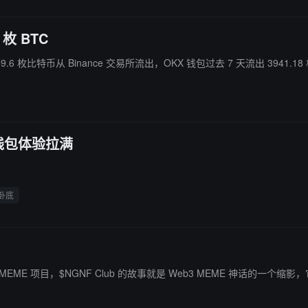
枚 BTC
59.6 枚比特币从 Binance 交易所流出，OKX 钱包过去 7 天流出 3941.18
 钱包体验拉满
卧底
E 项目，$NGNF Club 的故事就是 Web3 MEME 神话的一个