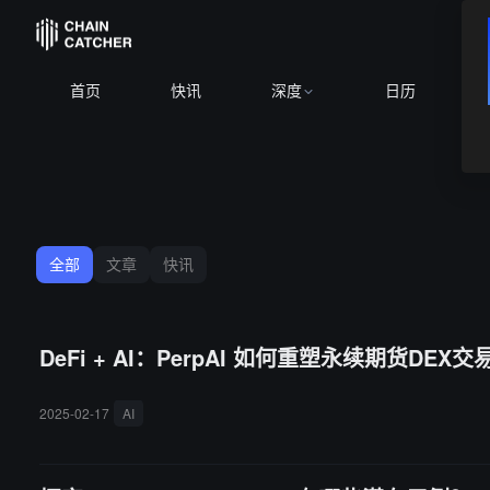
首页
快讯
深度
日历
全部
文章
快讯
DeFi + AI：PerpAI 如何重塑永续期货DEX
2025-02-17
AI