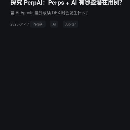
探究 PerpAI：Perps + AI 有哪些潜在用例？
当 AI Agents 遇到永续 DEX 时会发生什么？
2025-01-17
PerpAI
AI
Jupiter