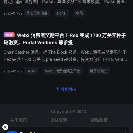
稳定币基础设施项目 Portal，具体收购金额暂未披露。 Portal 将继续
作为独立实体运营，但会利用 Monad 的技术为客户提供服务，Porta
2025-07-09
基础设施项目
Portal
收购
l 创始人 Raj Parekh 将转任 Monad 基金会支付和稳定币主管。
Web3 消费者奖励平台 T-Rex 完成 1700 万美元种子
轮融资，Portal Ventures 等参投
ChainCatcher 消息，据 The Block 报道，Web3 消费者奖励平台 T-
Rex 完成 1700 万美元 pre-seed 轮融资，投资方包括 Portal Venture
s、North Island Ventures、Framework Ventures、Arbitrum Gamin
2025-05-09
T-Rex
Web3 消费者奖励平台
种子轮融资
g Ventures 等。 T-Rex 致力于通过“浏览即挖矿”机制，为在 X、TikT
ok、YouTube 等平台观看内容的用户提供加密货币奖励，并计划今
夏推出浏览器扩展插件。
加载更多
Copyright © 2023
关于我们
媒体资源
隐私政策
风险提示
招聘