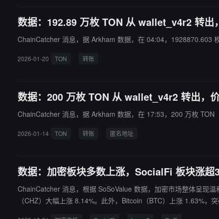
数据：192.89 万枚 TON 从 wallet_v4r2 转
ChainCatcher 消息，据 Arkham 数据，在 04:04，1928870.6
2026-01-20
TON
转账
数据：200 万枚 TON 从 wallet_v4r2 转出
ChainCatcher 消息，据 Arkham 数据，在 17:53，200 万枚 T
2026-01-14
TON
转账
匿名地址
数据：加密板块多数上涨，SocialFi 板块涨超3%
ChainCatcher 消息，根据 SoSoValue 数据，加密市场整体呈现温
（CHZ）大幅上涨 8.14%。此外，Bitcoin（BTC）上涨 1.63%，突破 8.8 万美
小时上涨 1.39%，板块内，Canton Network（CC）大幅上涨 19.46