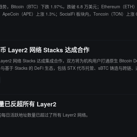
BTC）下跌 1.97%，跌破 6.8 万美元；Ethereum（ETH）下跌 2.83%，跌破 2000 美元。 
oin（APE）上涨 1.3%；SocialFi 板块内，Toncoin（TON）上涨 0.68%
上涨 33.94%；Layer1 板块下跌 1.35%，Zcash（ZEC）相对坚挺，上涨 2
PayFi 板块下跌 1.88%，eCash（XEC）上涨 4.11%。
Layer2 网络 Stacks 达成合作
Layer2 网络 Stacks 达成集成合作，双方将为机构用户打通原生 Bitcoin De
与基于 Stacks 的 DeFi 生态，包括 STX 代币托管、sBTC 铸造与跨链、通过 
量已反超所有 Layer2
坊主网的每日活跃地址数量已超过了所有 Layer2 网络。