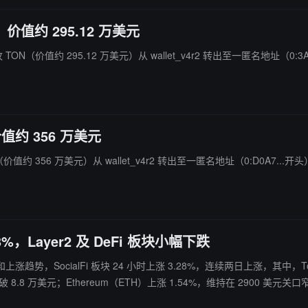
出，价值约 295.12 万美元
03 枚 TON（价值约 295.12 万美元）从 wallet_v4r2 转出至一匿名地址（0:3
，价值约 356 万美元
ON（价值约 356 万美元）从 wallet_v4r2 转出至一匿名地址（0:D0A7...开
，Layer2 及 DeFi 板块小幅下跌
和上涨趋势，SocialFi 板块 24 小时上涨 3.28%，连续两日上涨，其中，Tonc
元；Ethereum（ETH）上涨 1.54%，维持在 2900 美元关口窄幅震荡。 其他板块方面，Laye
%；PayFi 板块上涨 1.30%，Verge（XVG）上涨 9.21%；CeFi 板块上