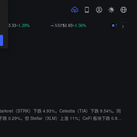
3.33
+1.20%
XRP
$1.03
+1.56%
SOL
$74.55
+2.6
rknet（STRK）下跌 4.93%，Celestia（TIA）下跌 9.54%。同
 0.29%，但 Stellar（XLM）上涨 11%；CeFi 板块下跌 0.8
ano（ADA）相对坚挺，上涨 1.32%；DeFi 板块下跌 2.79%，LAB（L
 板块内，Audiera（BEAT）上涨 7.87%。