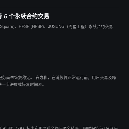
等 5 个永续合约交易
Square)、HPSP (HPSP)、JUSUNG（周星工程）永续合约交易
恢复正常运行前，用户交易及跨
布进一步进展或恢复时间表。
，旨在通过零知识证明（ZK）技术实现隐私余额与匿名转账，同时保持与 DeFi 应