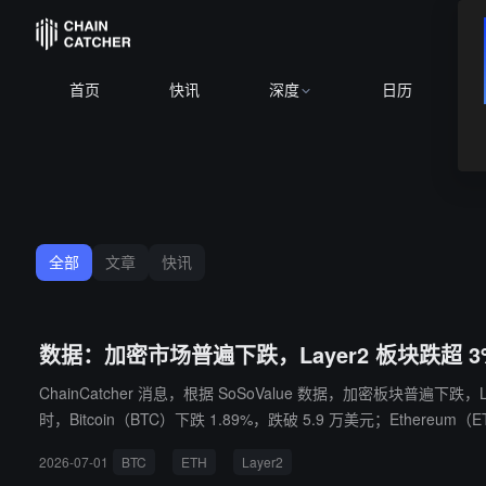
首页
快讯
深度
日历
全部
文章
快讯
数据：加密市场普遍下跌，Layer2 板块跌超 3%
ChainCatcher 消息，根据 SoSoValue 数据，加密板块普遍下跌，La
时，Bitcoin（BTC）下跌 1.89%，跌破 5.9 万美元；Ethereum（
7%，Binance Coin（BNB）下跌 1.19%；Meme 板块下跌 1.0
2026-07-01
BTC
ETH
Layer2
AB）下跌 14.83%。此外，SocialFi 及 NFT 板块相对坚挺，分别上涨