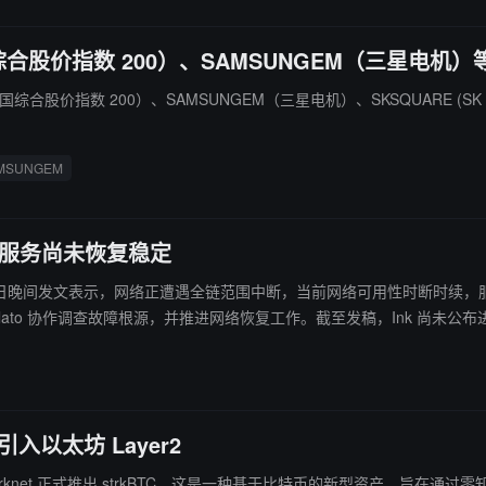
综合股价指数 200）、SAMSUNGEM（三星电机）
（韩国综合股价指数 200）、SAMSUNGEM（三星电机）、SKSQUARE (SK 
MSUNGEM
中断，服务尚未恢复稳定
于昨日晚间发文表示，网络正遭遇全链范围中断，当前网络可用性时断时续，服务尚未恢复稳定。 官方称，在链
lato 协作调查故障根源，并推进网络恢复工作。截至发稿，Ink 尚未公
引入以太坊 Layer2
r2 网络 Starknet 正式推出 strkBTC，这是一种基于比特币的新型资产