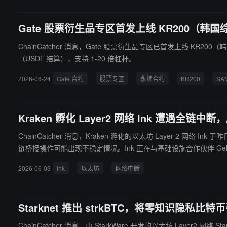
Gate 股票衍生品专区首发上线 KR200（韩国
ChainCatcher 消息，Gate 股票衍生品专区已首发上线 KR200
（USDT 结算），支持 1-20 倍杠杆。
2026-06-24
Gate 合约
股票专区
永续合约
KR200
SA
Kraken 孵化 Layer2 网络 Ink 遭遇全链
ChainCatcher 消息，Kraken 孵化的以太坊 Layer 2 网络 Ink 
链桥接操作可能出现不稳定情况。Ink 正在与基础设施合作伙伴 Ge
2026-06-03
Ink
以太坊
网络中断
Starknet 推出 strkBTC，将零知识隐私比特币
ChainCatcher 消息，由 StarkWare 开发的以太坊 Laye