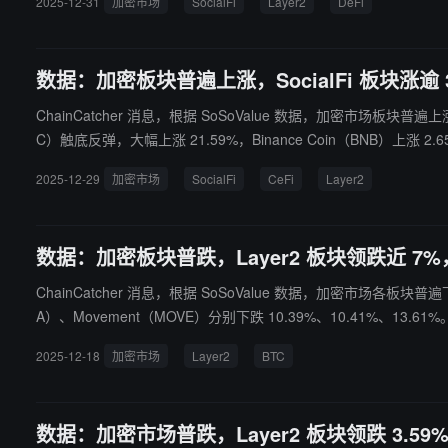
2025-12-31
加密市场
SocialFi
Layer2
DeFi
me 板块上涨 0.60%，Pump.fun（PUMP）上涨 5.72%。 此外，Layer2 板块下跌 0.63%，但 Merlin Chain（MERL）上涨 3.94%；DeFi 板块下跌 0.92%，Kamino（KMNO）逆势上
涨 10.39%。 反映板块历史行情的加密板块指数显示，ssiSocialF
数据：加密板块普遍上涨，SocialFi 板块涨逾 
ChainCatcher 消息，根据 SoSoValue 数据，加密市场板块普遍上涨，
C）触底反弹，大幅上涨 21.59%，Binance Coin（BNB）上涨 2.65%。 其他板块方面，Layer1 板块 24 小时上涨 2.46%，Solana（SOL）上涨 3.80%，Zcash（ZEC）上涨 4.38%；Mem
4%，Pepe（PEPE）上涨 2.89%；DeFi 板块上涨 1.12%，其中 Uniswap（UNI）上涨 3
2025-12-29
加密市场
SocialFi
CeFi
Layer2
涨 9.15%。 反映板块历史行情的加密板块指数显示，ssiSocialFi
数据：加密板块普跌，Layer2 板块领跌近 7%，
ChainCatcher 消息，根据 SoSoValue 数据，加密市场各板块普
A）、Movement（MOVE）分别下跌 10.39%、10.41%、13.61%。
他板块方面，PayFi 板块 24 小时下跌 3.27%，其中，Ultima（ULTIM
2025-12-18
加密市场
Layer2
BTC
8%，Zcash（ZEC）下跌 7.36%；Meme 板块下跌 4.65%，其中，Me
PE）下跌 7.91%。 反映板块历史行情的加密板块指数显示，ssi
数据：加密市场普跌，Layer2 板块领跌 3.59%