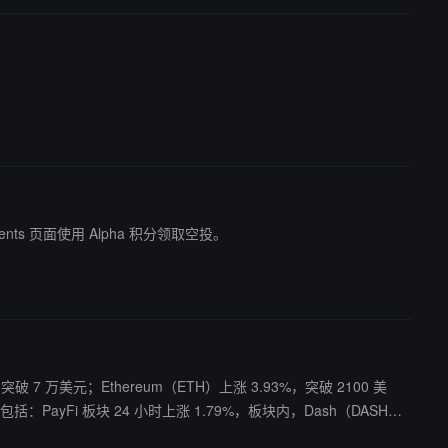
Events 页面使用 Alpha 积分领取空投。
破 7 万美元；Ethereum（ETH）上涨 3.93%，突破 2100 美
%，Aerodrome Finance（AERO）上涨 13.61%。 其他板块