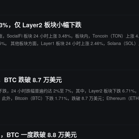
i、ssiLayer1、ssiPayFi 指数分别上涨 3.50%、1.52%、1.39%。
3%，仅 Layer2 板块小幅下跌
SocialFi 板块 24 小时上涨 3.48%，板块内，Toncoin（TON）上涨 4.
e 板块上涨 1.4
.90%；PayFi 板块上涨 0.73%，其中 Dash（DASH）上涨 2.02%。 仅 Layer2 板块下跌 0.24
、ssiCeFi、ssiLayer1 指数分别上涨 3.61%、2.51%、1.88%。
BTC 跌破 8.7 万美元
遍下跌，24 小时跌幅普遍约达 2%至 7%，其中，Layer2 板块下跌 6.71%，
此外，Bitcoin（BTC）下跌 1.71%，跌破 8.7 万美元；Ethereum（ET
A）下跌 11.88%；CeFi 板块下跌 3.68%，但 Canton Network（CC）
meCore（M）、PIPPIN（PIPPIN）分别上涨 3.14%、16.61%；DeFi 
AI、ssiDePIN、ssiLayer2 指数分别下跌 8.39%、7.14%、7.06%。
，BTC 一度跌破 8.8 万美元