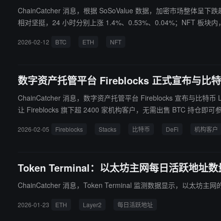
ChainCatcher 消息，根据 SoSoValue 数据，加密市场整体呈下跌趋势，Bitcoin（
相对坚挺，24 小时分别上涨 1.4%、0.53%、0.04%；NFT 板块内，ApeC
面，Meme 板块 24 小时下跌 0.29%，但 PIPPIN（PIPPIN）大幅
2026-02-12
BTC
ETH
NFT
DeFi 板块下跌 1.71%，Hyperliquid（HYPE）逆势上涨 4.08%；
数字资产托管平台 Fireblocks 正式宣布与比特币 
ChainCatcher 消息，数字资产托管平台 Fireblocks 宣布与比特币 
让 Fireblocks 旗下超 2400 家机构客户，无需出售 BTC 持仓即可参
BTC 收益金库、Bitflow 的原生交易与流动性服务等。
2026-02-05
Fireblocks
Stacks
比特币
DeFi
机构客户
Token Terminal：以太坊主网每日活跃地址数
ChainCatcher 消息，Token Terminal 监测数据显示，以太
2026-01-23
ETH
Layer2
每日活跃地址