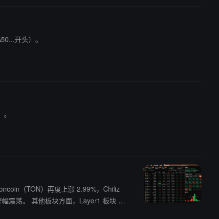
A50...开头）。
头）。
oin（TON）再度上涨 2.99%，Chiliz
r1 板块 24
涨 1.09%，FTX（FTT）上涨 3.60%；Me