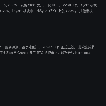
仅 NFT、SocialFi 及 Layer2 板块
；Layer2 板块中，zkSync（ZK）上涨 4.38%。 其他板块方
.41%；CeFi 板块下跌 1.46%，Aster（ASTER）盘中拉升 8.9%；
Fi 服务通道，该功能预计于 2026 年 Q1 正式上线。 此次集成将
Zest 和Granite 开展 BTC 抵押借贷，以及参与 Hermetica 的