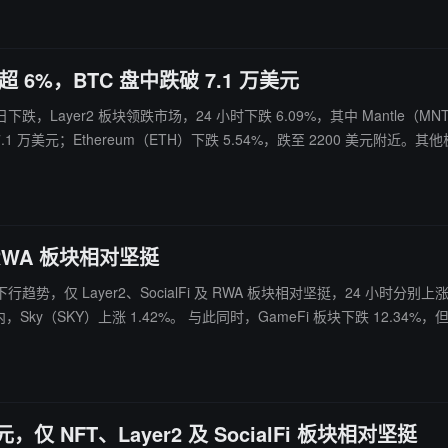
Meme 板块下跌 1.13%，但 Banana For Scale（BANANA）逆势上涨 
siDePIN、ssiSocialFi指数分别上涨5.53%、5.30%、4.61%。
6%，BTC 盘中跌破 7.1 万美元
日下跌，Layer2 板块领跌市场，24 小时下跌 6.09%，其中 Mantle（MNT）
 9.07%；PayFi 板块下跌 3.6%，Dash（DASH）下跌 7.72%；DeFi 
板块下跌 4.79%，Siren（SIREN）相对坚挺，大幅上涨 13.64%。 反映板块历史行情的加密板块指数显示，ssiLayer2、s
 RWA 板块相对坚挺
下行趋势，仅 Layer2、SocialFi 及 RWA 板块相对坚挺，24 小时分别上涨1
但其中Four（FORM）上涨 20.40%，WEMIX（WEMIX）上涨 4.3
跌 0.58%；Layer1 板块下跌 0.78%，XDC Network（XDC）上涨 9.4
 板块下跌 1.42%，River（RIVER）逆势上涨 22.30%；Meme 板块下跌 3.3
WA 指数分别上涨 1.93%、1.68%、1.34%。
 NFT、Layer2 及 SocialFi 板块相对坚挺