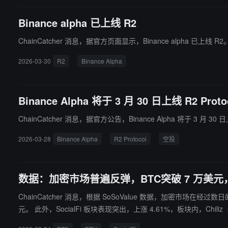
Binance alpha 已上线 R2
ChainCatcher 消息，据官方页面显示，Binance alpha 已上线 R2
2026-03-30
R2
Binance Alpha
Binance Alpha 将于 3 月 30 日上线 R2 Protoc
ChainCatcher 消息，据官方公告，Binance Alpha 将于 3 月 
2026-03-28
Binance Alpha
R2 Protocol
空投
数据：加密市场普遍反弹，BTC突破 7 万美元，仅 
ChainCatcher 消息，根据 SoSoValue 数据，加密市场在经过数
元。 此外，SocialFi 板块表现突出，上涨 4.61%，板块内，Chiliz（CHZ）、Toncoin（TON）分别上涨 2.15%、5.59%。表现亮眼的板块还包括：PayFi 板块 24 小时上涨 1.79%，板块内，Dash（DASH）
上涨 5.12%；Layer1 板块上涨 1.78%，Aptos（APT）上涨 10.36%