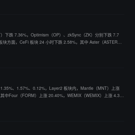
9.54%；AI 板块下跌 5.76%，此前持续上涨的 Siren（SIREN）大幅
下跌 7.36%，Optimism（OP）、zkSync（ZK）分别下跌 7.7
板块下跌 3.94%，但其中 River（RIVER）盘中拉升 15.32%；Meme
siAI、ssiMeme指数分别下跌5.97%、5.23%、4.92%。
.35%、1.57%、0.12%，Layer2 板块内，Mantle（MNT）上涨
6%；AI 板块下跌 3.49%，但 Kite（KITE）上涨 10.67%。 反映