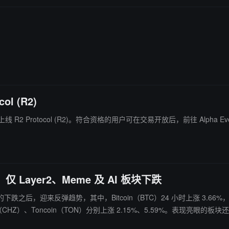
。
ol (R2)
30 日上线 R2 Protocol (R2)。符合资格的用户可在交易开放后，前往 Alpha 
Layer2、Meme 及 AI 板块下跌
日的下跌之后，迎来反弹趋势，其中，Bitcoin（BTC）24 小时上涨 3.66%，突
；CeFi 板块上涨 0.95%，NEXO（NEXO）上涨 2.16%；DeFi 板块上涨 0.81