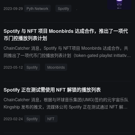
2023-09-29
Pyth Network
Spotify
Napster
DeFi
Spotify 与 NFT 项目 Moonbirds 达成合作，推出了一项代
币门控播放列表计划
ChainCatcher 消息，Spotify 与 NFT项目 Moonbirds 达成合作，共
同推出了一项代币门控播放列表计划（token-gated playlist initiativ
e），美国、英国、德国、澳大利亚等使用安卓设备的 Moonbirds NF
2023-05-12
Spotify
Moonbirds
T 持有者可以访问独家播放列表“数字文艺复兴之声”。(来源链接)
Spotify 正在测试需使用 NFT 解锁的播放列表
ChainCatcher 消息，根据与环球音乐集团(UMG)签约的元宇宙乐队
Kingship 发布的推文，流媒体公司 Spotify 正在测试通过 NFT 解锁
的播放列表。在试播期间，Kingship 发布了一个特殊的播放列表，只
2023-02-24
Spotify
NFT
有拥有 Kingship 钥匙卡的 NFT 用户才能访问。 Kingship 表示，目
前只有美国、英国、德国、澳大利亚和新西兰的 Android 用户才能体