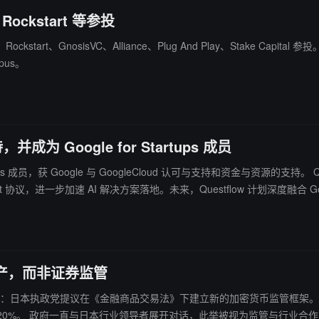
ockstart 等参投
start、GnosisVC、Alliance、Plug And Play、Stake Capital 参
pus。
，并成为 Google for Startups 成员
 与 GoogleCloud 认可与支持和资金与资源的支持。 Questflow 和 Google 的此次合作将继续专注于推动 AI 创新，借助
Agent 协议，进一步加速 AI 解决方案落地。未来，Questflow 计划深度融合 Googl
新资产，而非证券监管
Watanabe 在 X 上透露：日本执政党提议在《金融商品交易法》下建立新的加
新资产类别，并可能带来加密 ETF 的推出及税率从最高 55%降至 20%。 政府一直与日本行业领导