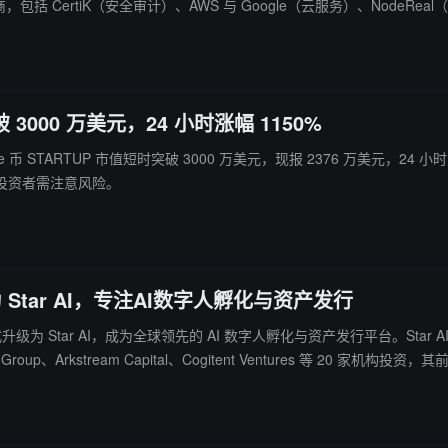
务商，包括 CertiK（安全审计）、AWS 与 Google（云服务）、Node
持； dApp 成
，并欢迎更多服务商加入，支持生态的下一
破 3000 万美元，24 小时涨幅 1150%
eme 币 STARTUP 市值短时突破 3000 万美元，现报 2376 万美元，24
投资者需注意风险。
 升级为 Star AI，专注AI数字人孵化与资产发行
arter 已正式升级为 Star AI，成为全球领先的 AI 数字人孵化与资产发行平台。S