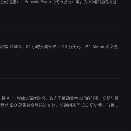
Real（基础设施）、PancakeSwap（代币发行）等，为不同阶段的项目提
 小时涨幅 1150%，24 小时交易额达 4140 万美元。注：Meme 币交易
tar AI 将 AI 与 Web3 深度融合，致力于推动数字人IP的创建、交易与资