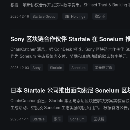
根据一项新协议合作开发这种数字货币。Shinsei Trust & Ba
在用于全球结算和机构用途。Startale 将负责技术开发，SBI 
2025-12-16
Startale Group
SBI Holdings
稳定币
Sony 区块链合作伙伴 Startale 在 Soneiu
ChainCatcher 消息，据 CoinDesk 报道，Sony 区块链合作伙伴 Sta
作为 Soneium 生态系统内支付、奖励和其他功能的默认数字美元。Soneium 
2025-12-03
Sony
Startale
Soneium
美元稳定币
日本 Startale 公司推出面向索尼 Soneiu
ChainCatcher 消息，Startale 集团与索尼区块链解决方
生成活动、空投及 Soneium 生态奖励的接入门户。 根据官方公告，该网络上多个项目计划通过此应用发放空投、奖励及专属体验。公告称，Startale 应用采用账户抽象技术，消除了助记词需求，实现无 Gas
交易并简化钱包管理，以促进 Soneium 生态活跃度。应用支
2025-11-11
Startale
索尼
Soneium
区块链