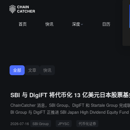
首页
快讯
深度
日历
全部
文章
快讯
SBI 与 DigiFT 将代币化 13 亿美元日本股票基金
ChainCatcher 消息，SBI Group、DigiFT 和 Sta
BI Group 与 DigiFT 正推进 SBI Japan High Divid
示 JPYSC 用于基金申购近即时结算，另一项通过智能合约在分配登记完成后，自动计算并向合格代币持有人钱包分
2026-07-16
SBI Group
JPYSC
代币化证券
Gauntlet 等生态合作方测试抵押借贷和链上资产管理等用例。