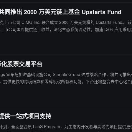
共同推出 2000 万美元链上基金 Upstarts Fund
c. 联合成立 2000 万美元规模的 Upstarts Fund。 该基金旨在通过合规透明的框架，帮助传统企业将资本部署到数字资
以及配置； 代币化股票交易服务：推动美股与代币化股票的链上流通，进一
链上代币化股票交易平台
ngs 宣布与加密基础设施公司 Startale Group 达成战略合作，将共同推出一个链上代币化股票交
代币化股票，提供更快的跨境结算和零碎股权所有权功能。平台还将整合去中心
aaS 提供一站式项目支持
Kickstart 计划，全面整合原 LaaS Program，为生态内开发者与