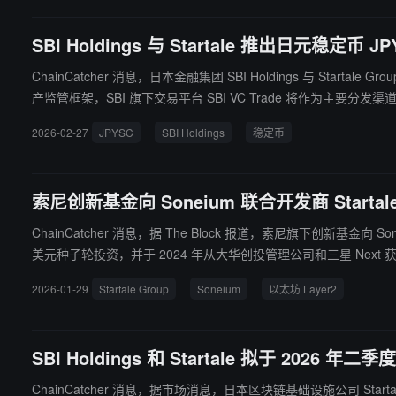
SBI Holdings 与 Startale 推出日元稳定
ChainCatcher 消息，日本金融集团 SBI Holdings 与 Star
产监管框架，SBI 旗下交易平台 SBI VC Trade 将作为主
稳定币为主导的市场提供合规替代方案。项目预计在获得监管批准后
2026-02-27
JPYSC
SBI Holdings
稳定币
年 10 月，日本批准 JPYC 发行日元稳定币。三大银行 MUFG、S
索尼创新基金向 Soneium 联合开发商 Starta
ChainCatcher 消息，据 The Block 报道，索尼旗下创新基金向 Soneium 区块链联合
美元种子轮投资，并于 2024 年从大华创投管理公司和三星 Next 
坊 Layer2 网络 Soneium 及生态入口应用 Startale App。
2026-01-29
Startale Group
Soneium
以太坊 Layer2
SBI Holdings 和 Startale 拟于 202
ChainCatcher 消息，据市场消息，日本区块链基础设施公司 Start