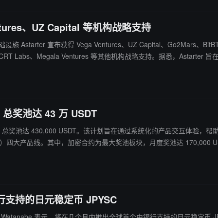
ntures、UZ Capital 等机构战略支持
施 Astarter 宣布获得 Vega Ventures、UZ Capital、Go2Mars、B
VC、CRT Labs、Megala Ventures 等其他机构战略支持。据悉，Astarte
 ABox、去中心化交易平台（DEX）、Launchpad 与 CORE 智能体层
络、产品与生态层面的发展。
，总奖池达 43 万 USDT
 多资产激励计划，总奖池达 430,000 USDT。该计划旨在通过系统化的产品交互体验
 顺应这一趋势，Bitget 正通过 UEX 模式将原本分散的市场机会整合至同一交易环境中
银行支持的日元稳定币 JPYSC
le CEO Sota Watanabe 表示，将在几个月内推出全球首个由银行支持的