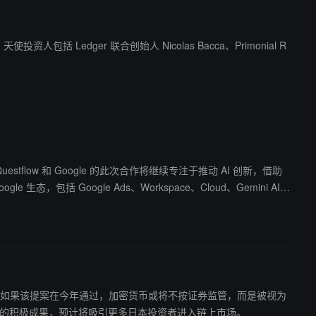
投。天使投资人包括 Ledger 联合创始人 Nicolas Bacca、Primonial R
e 生态，包括 Google Ads、Workspace、Cloud、Gemini AI
密货币监管框架。如果该提案在今年通过，加密货币或将不按证券监管，而是被视为
者展开对话，此举被视为监管与行业合作的积极成果，预计将吸引更多日本投资者进入链上市场。