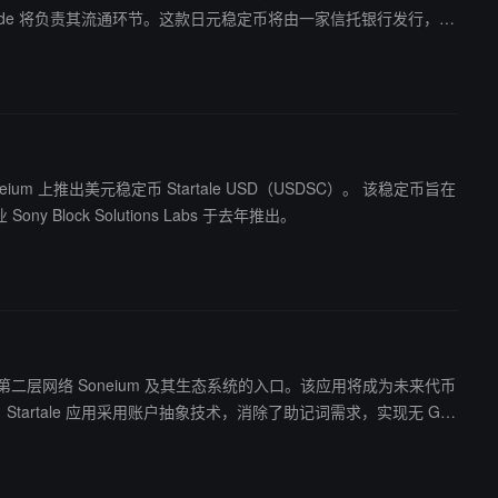
C Trade 将负责其流通环节。这款日元稳定币将由一家信托银行发行，旨
m 上推出美元稳定币 Startale USD（USDSC）。 该稳定币旨在
 Block Solutions Labs 于去年推出。
以太坊第二层网络 Soneium 及其生态系统的入口。该应用将成为未来代币
该应用处于封闭测试阶段，正式上线日期尚未公布。