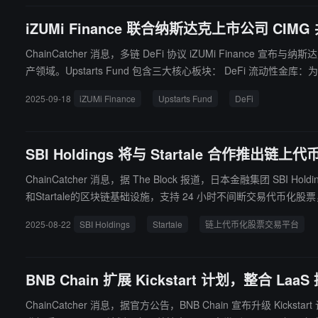
iZUMi Finance 联合纳斯达克上市公司 CIMG 
ChainCatcher 消息，多链 DeFi 协议 iZUMi Finance 宣布与纳斯达克上市公司 CIMG In
产领域。Upstarts Fund 包含三大核心板块： DeFi 流动性金库：为上市公司国库提供链上收益，深化生态系统流动性，加速 DeFi 应用采用； 优质代币投资：帮助上市公司实现对优质数字资产的机构级投资
2025-09-18
iZUMi Finance
Upstarts Fund
DeFi
SBI Holdings 将与 Startale 合作推出
ChainCatcher 消息，据 The Block 报道，日本金融集团 SBI Holdi
和Startale的区块链基础设施，支持 24 小时不间断交易
2025-08-22
SBI Holdings
Startale
链上代币化股票交易平台
BNB Chain 扩展 Kickstart 计划，整合 L
ChainCatcher 消息，据官方公告，BNB Chain 宣布升级 