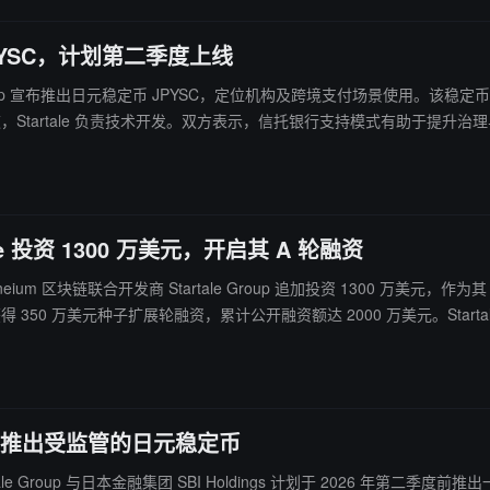
币 JPYSC，计划第二季度上线
tale Group 宣布推出日元稳定币 JPYSC，定位机构及跨境支付场景使用。该稳定币
要分发渠道，Startale 负责技术开发。双方表示，信托银行支持模式有助
于今年第二季度上线。近年来，日本持续推进稳定币制度建设。2022 
MBC 与 Mizuho 亦已开展稳定币及代币化存款试点。
le 投资 1300 万美元，开启其 A 轮融资
开发商 Startale Group 追加投资 1300 万美元，作为其 A 轮融资的首笔资金。 此前，Startal
获得 350 万美元种子扩展轮融资，累计公开融资额达 2000 万美元。St
6 年二季度推出受监管的日元稳定币
ale Group 与日本金融集团 SBI Holdings 计划于 2026 年第二