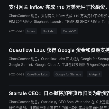
支付网关 Inflow 完成 110 万美元种子轮融资，R
ChainCatcher 消息，支付网关 Inflow 完成 110 万美元种子轮融资，Rock
EIM 联合创始人 Stephanie Lacroix、TEMPUS SHOP 创始人 Tem
2025-04-23
Inflow
Rockstart
GnosisVC
Questflow Labs 获得 Google 资金和资源支持
ChainCatcher 消息，Questflow Labs 正式成为 Google for Startups 成员，获 Google
Google Gemini、Google Cloud AI 工具包以及最新的 Agent2
与 Vertex AI，实现协同效应，重新定义 AI 能力边界。 此外，Questflow 也将致力于打通 AI × Web3 和 Web2 × Web3，借助 Google 强大基础设施，构建属于所有人的 AI Agent 经济。支持法币、稳定币与
2025-04-22
Questflow Labs
Google for Startups
AI Agent
加密货币支付，开启无缝智能新时代。
Startale CEO：日本拟将加密货币归类为
ChainCatcher 消息，Startale 的 CEO Sota 