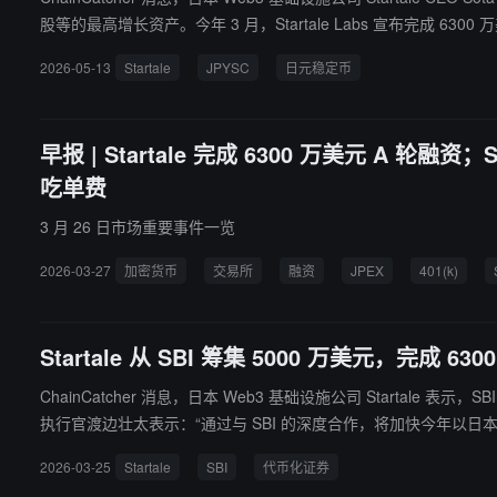
股等的最高增长资产。今年 3 月，Startale Labs 宣布完成 6300 
2026-05-13
Startale
JPYSC
日元稳定币
早报 | Startale 完成 6300 万美元 A 轮
吃单费
3 月 26 日市场重要事件一览
2026-03-27
加密货币
交易所
融资
JPEX
401(k)
Startale 从 SBI 筹集 5000 万美元，完成 63
ChainCatcher 消息，日本 Web3 基础设施公司 Startale 表示，
执行官渡边壮太表示：“通过与 SBI 的深度合作，将加快今年以
2026-03-25
Startale
SBI
代币化证券