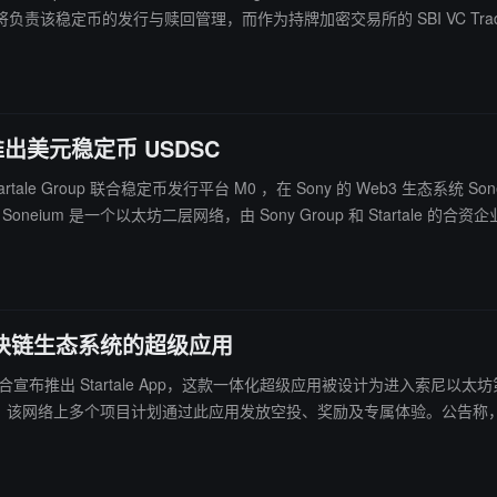
nking 将负责该稳定币的发行与赎回管理，而作为持牌加密交易所的 SBI V
则将专注于合规监管与发行推广。
m 推出美元稳定币 USDSC
rtale Group 联合稳定币发行平台 M0 ，在 Sony 的 Web3 生态系统 Soneiu
是一个以太坊二层网络，由 Sony Group 和 Startale 的合资企业 Sony
m 区块链生态系统的超级应用
案实验室联合宣布推出 Startale App，这款一体化超级应用被设计为进入索尼
持迷你程序功能，允许开发者直接在网络上构建应用而无需独立网站。目前