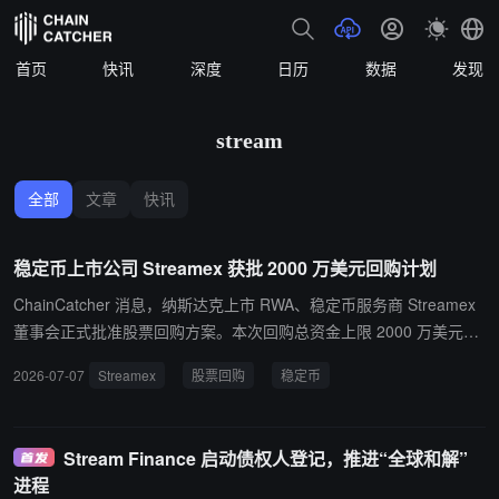
首页
快讯
深度
日历
数据
发现
stream
全部
文章
快讯
稳定币上市公司 Streamex 获批 2000 万美元回购计划
ChainCatcher 消息，纳斯达克上市 RWA、稳定币服务商 Streamex
董事会正式批准股票回购方案。本次回购总资金上限 2000 万美元，
公司可在未来 12 个月内择机回购至多 1000 万股普通股，单股回购
2026-07-07
Streamex
股票回购
稳定币
最高限价 2 美元。
Stream Finance 启动债权人登记，推进“全球和解”
进程