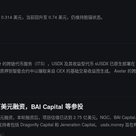
 0.314 美元，当前回升至 0.74 美元，仍维持脱锚状态。
elar 的跨链代币服务（ITS），USDX 及其收益型代币 sUSDX 已原生部署在 3
础交易收益而生成。 Axelar 的跨链代币服务（ITS）使 USDX 和 sUSDX 等代币能够存在于更多个
 的技术在多条链上实现更进一步的增长。
万美元融资，BAI Capital 等参投
美元融资，本轮融资后，项目估值已达到 2.75 亿美元。NGC、BAI Capital、Gene
n Capital。 usdx.money 旨在构建下一代稳定币基建，USDX 为其首个稳定币产品。融资完成后，
USDX 在多个领域的应用。