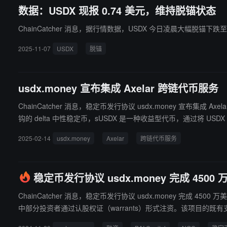
数据：USDX 现报 0.74 美元，维持脱锚状态
ChainCatcher 消息，据行情数据，USDX 今日凌晨大幅脱锚下跌至
2025-11-07
USDX
脱锚
usdx.money 宣布集成 Axelar 跨链代币服务
ChainCatcher 消息，稳定币发行协议 usdx.money 宣布集成 Ax
钩的 delta 中性稳定币，sUSDX 是一种收益型代币，通过将 USDX 质押到智能合约中以赚取来自 CEX 的基
区块链上。现有 6 亿美元的 TVL， USDX 有望使用 Axelar
2025-02-14
usdx.money
Axelar
跨链代币服务
稳定币发行协议 usdx.money 完成 4500 
ChainCatcher 消息，稳定币发行协议 usdx.money 完成 4500 万
中部分投资者通过认股权证（warrants）形式注资。该项目的既有支持者包括 Dragonfly Capital 和 Jeneratio
usdx.money 将进一步加速其生态布局，推动稳定币 USDX 和 s