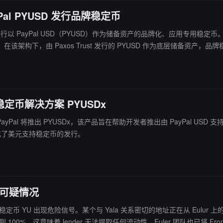
yPal PYUSD 发行品牌稳定币
（PYUSD）作为储备资产的品牌化、应用专用稳定币。 该方案结合了 M0 的稳定币基础设施协议与 MoonPay 的发行及
由 Paxos Trust 发行的 PYUSD 作为底层储备资产，品牌稳定币由 M
否符合美国《GENIUS 法案》相关监管框架，以及相关代币未来在不
制稳定币解决方案 PYUSDx
 将推出 PYUSDx，该产品旨在帮助开发者推出由 PayPal USD 支持的定制稳定币。 PYUSDx 将 M0 
简化了美元支持稳定币的发行。
 的可疑情况
ala 稳定币 YU 出现危险信号。某个与 Yala 关系密切的地址正在从 Eulur 上的