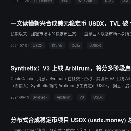
2024-11-29
usdx.money
融资
BAI Capital
NGC
稳定
一文读懂新兴合成美元稳定币 USDX，TVL 破 
长期以来，加密市场中的稳定币生态，一直是业内以及市场本身所
2024-07-01
USDX
稳定币
Delta
sUSDX
Synthetix：V3 上线 Arbitrum，将分多阶段
ChainCatcher 消息，Synthetix 在社交平台称，其协议 V3 上
（即借入）Synthetix 新的 Arbitrum 原生稳定币 USDx。 据悉，启动各阶段的规划为：第 1 周吸引大量 ARB、USDC 和 ETH LP 抵押品。一旦 LP 总抵押品达到 1000 万至 2000 万美元，Perps 交易将准备
启动；第 2-3 周：启用 sUSDe 和 USDe 作为抵押品，并支持来自 Li
2024-06-19
Synthetix
Arbitrum
V3
USDx
限未平仓合约的交易活动以管理风险。
分布式合成稳定币项目 USDX (usdx.money) 总
ChainCatcher 消息，分布式合成稳定币项目 USDX (usdx.money) 总 TVL 已超 1.8 亿美元。 据悉，USDX 是一