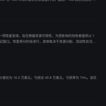
SDC 可供以锚定价格退出，本文更多是风险提示，尚不确定 Yala 是否
ney，目前价值仅为 16.3 万美元，亏损达 45.8 万美元，亏损率为 74%。该巨