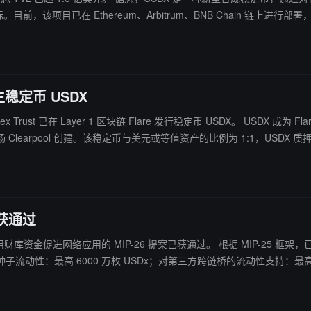
行原生稳定币 USDX
are 发行稳定币 USDX。 USDX 成为 Flare 上的第一个原生稳定币。它将可在借贷协议和交易平台中使用，
earpool 创建。该稳定币与美元或等值资产的比例为 1:1，USDX 质押者将获得 RW
托管的持证和保险提供商。通过专有平台 Hex Safe, Hex Trust 为
已获通过
获通过。 根据 MIP-25 框架，已授权以下新战略和津贴：针对应用的流动性支持：最高 6000 万枚
性：最高 6000 万枚 USDx；对第三方跨链桥的流动性支持：最高 1000 万枚 USDx 