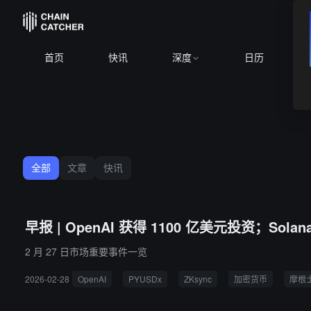
首页
快讯
深度
日历
全部
文章
快讯
早报 | OpenAI 获得 1100 亿美元投资；Solan
2 月 27 日市场重要事件一览
2026-02-28
OpenAI
PYUSDx
ZKsync
加密货币
摩根