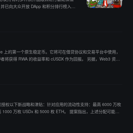
A 的收益率和 cUSDX 作为回报。 另据，Web3 资产
金融机构、数字资产组织、企业和私人客户提供托管、DeFi、经纪和融资解决方
和 5000 枚 ETH。 提案指出，上述分配可能会