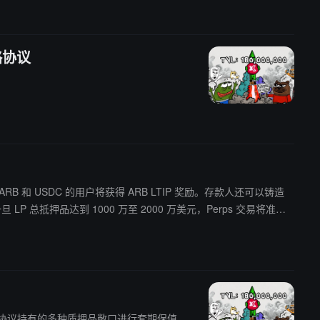
略协议
TH、ARB 和 USDC 的用户将获得 ARB LTIP 奖励。存款人还可以铸造
 Synthetix Perps 市场。交易返利将在 4-6 周内开始，逐步启用有