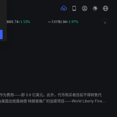
NB
$601.74
+1.53%
XRP
$1.04
+1.97%
SOL
$76.
入的 75% 作为费用——即 3.9 亿美元。此外，代币购买者目前不得转售代