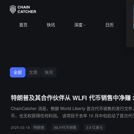
首页
快讯
深度
日历
全部
文章
快讯
特朗普及其合作伙伴从 WLFI 代币销售中净赚 3
ChainCatcher 消息，根据 World Liberty 首次代币销售
币，也无权获得任何利润。 该项目于去年 10 月中旬启动了首次代币销售，并向美国及非美国投资者进行推广。 ChainCatcher 此前报道，由美国总统唐纳德·特朗普推广的加密项目——World Liberty Financi
al，已完成第二轮代币销售，总共筹集了 5.5 亿美元，WLFI 已预
2025-03-18
特朗普
WLFI代币销售
3.9 亿美元