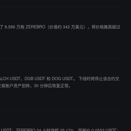
了 8,586 万枚 ZEREBRO（价值约 342 万美元），将价格推高超过
、DGB USDT 和 DOG USDT。 下线时将停止该合约交
交易账户资产划转，30 分钟后恢复正常。
 USDT；ZEREBRO 24 小时涨幅 25.17%，现报价 0.0552 USDT；