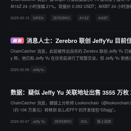
AI16Z 24 小时涨幅 21%，现报价 0.392 USDT；AIXBT 24 小时涨
2025-05-12
SIREN
ZEREBRO
AI16Z
AIXBT
消息人士：Zerebro 联创 JeffyYu 
ChainCatcher 消息，此前被传出自杀的 Zerebro 联创 Jeffy Y
y 称，他已和 Jeffy Yu 在住宅前进行了短暂交谈，但 Je
母搬出去。”
2025-05-09
JeffyYu
数据：疑似 Jeffy Yu 关联地址出售 3555 万枚 Z
ChainCatcher 消息，据链上分析师 Lookonchain（@lookonch
（约 106 万美元）转移到 $LLJEFFY 的开发钱包“G5sjgj”。
2025-05-07
Jeffy Yu
ZEREBRO
SOL
链上追踪