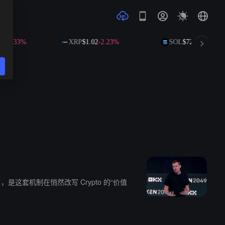
33%
XRP
$1.02
-2.23%
SOL
$72.78
-1.60%
这套机制在悄然改写 Crypto 的“价值