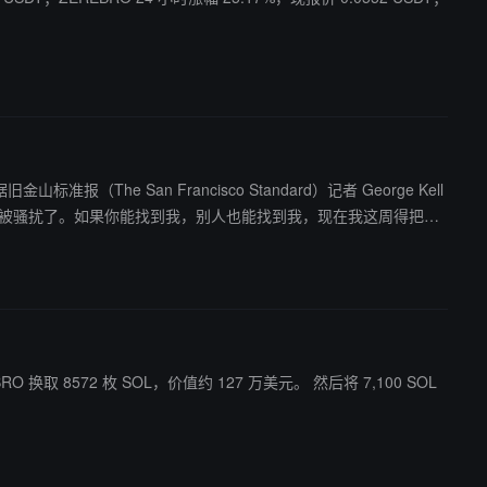
准报（The San Francisco Standard）记者 George Kell
肉搜索了，被骚扰了。如果你能找到我，别人也能找到我，现在我这周得把父
BRO 换取 8572 枚 SOL，价值约 127 万美元。 然后将 7,100 SOL