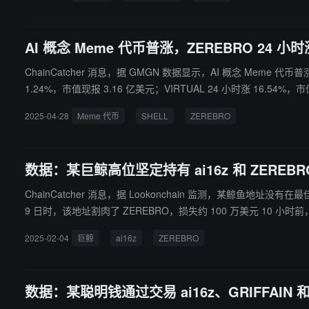
AI 概念 Meme 代币普涨，ZEREBRO 24 小时
ChainCatcher 消息，据 GMGN 数据显示，AI 概念 Meme 代币普
1.24%，市值现报 3.16 亿美元；VIRTUAL 24 小时涨 16.54%，市
息，提醒用户，Meme 币多无实际用例，价格波动较大，投资需谨
2025-04-28
Meme 代币
SHELL
ZEREBRO
数据：某巨鲸高位坚定持有 ai16z 和 ZEREB
ChainCatcher 消息，据 Lookonchain 监测，某鲸鱼地址没有在最佳时机出售 ai16z 和 ZEREBRO，
9 日时，该地址割肉了 ZEREBRO，损失约 100 万美元 10 小时前，
2025-02-04
巨鲸
ai16z
ZEREBRO
数据：某聪明钱通过交易 ai16z、GRIFFAIN 和