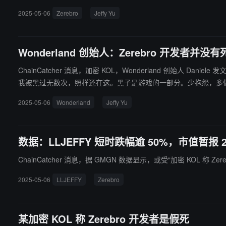
费发布网站在 Trust pilot 评分仅 1.3 星。加密货币侦探 det
2025-05-06
Zerebro
Jeffy Yu
Wonderland 创始人：Zerebro 开发者并没有
ChainCatcher 消息，加密 KOL，Wonderland 创始人 
我被黑过无数次，照样还在这。黑子是游戏的一部分。少抱怨，多做
2025-05-06
Wonderland
Jeffy Yu
数据：LLJEFFY 短时跌幅逾 50%，市值暂报 2
ChainCatcher 消息，据 GMGN 数据显示，或受“加密 KOL 称 Ze
2025-05-06
LLJEFFY
Zerebro
某加密 KOL 称 Zerebro 开发者是假死