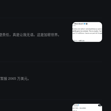
种烈士来逃避责任，真是让我无语。这是加密世界。
值暂报 2065 万美元。