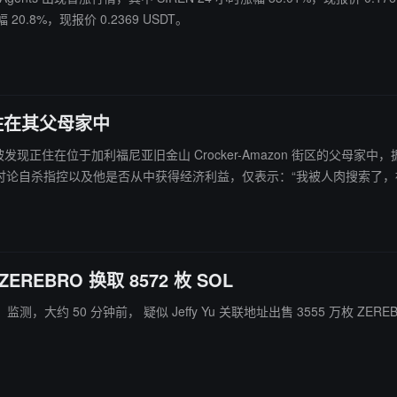
幅 20.8%，现报价 0.2369 USDT。
目前住在其父母家中
u 已被发现正住在位于加利福尼亚旧金山 Crocker-Amazon 街区的父母家中，据旧金山标
ffy Yu 拒绝讨论自杀指控以及他是否从中获得经济利益，仅表示：“我被人
EREBRO 换取 8572 枚 SOL
ain）监测，大约 50 分钟前， 疑似 Jeffy Yu 关联地址出售 3555 万枚 ZERE