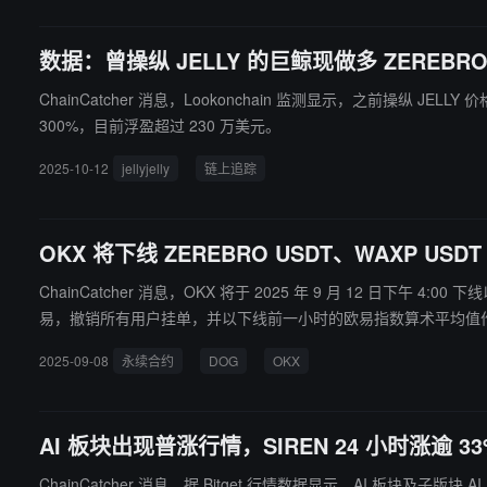
数据：曾操纵 JELLY 的巨鲸现做多 ZEREBR
ChainCatcher 消息，Lookonchain 监测显示，之前操纵 
300%，目前浮盈超过 230 万美元。
2025-10-12
jellyjelly
链上追踪
OKX 将下线 ZEREBRO USDT、WAXP US
ChainCatcher 消息，OKX 将于 2025 年 9 月 12 日下午 4:00 下线
易，撤销所有用户挂单，并以下线前一小时的欧易指数算术平均值作为
2025-09-08
永续合约
DOG
OKX
AI 板块出现普涨行情，SIREN 24 小时涨逾 33
ChainCatcher 消息，据 Bitget 行情数据显示，AI 板块及子版块 AI