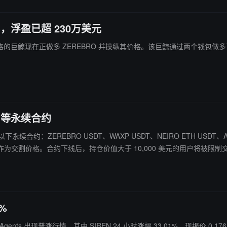
O，浮盈已超 230万美元
JELLY 价格的巨鲸现在正做多 ZEREBRO 并操纵其价格。该巨鲸通过两个钱包做多
DT 等永续合约
以下永续合约：ZEREBRO USDT、WAXP USDT、NEIRO ETH USDT、ALCH USDT
交割价格。合约下线后，持仓价值大于 10,000 美元的用户将被限制
%
 Agents 出现普涨行情，其中 SIREN 24 小时涨幅 33.01%，现报价 0.176