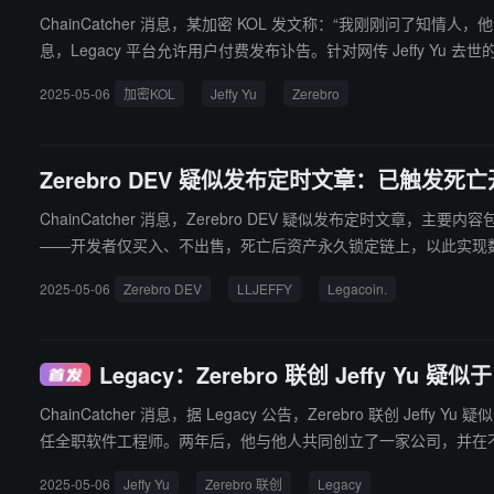
ChainCatcher 消息，某加密 KOL 发文称：“我刚刚问了知情人，他说 jeff（Zerebro 开发者 
息，Legacy 平台允许用户付费发布讣告。针对网传 Jeffy 
2025-05-06
加密KOL
Jeffy Yu
Zerebro
Zerebro DEV 疑似发布定时文章：已触发死
ChainCatcher 消息，Zerebro DEV 疑似发布定时文章，主要内容包括： 如果你正在读这篇文章，那是因为我的 72 小时死亡开关被触发了。LLJEFFY 是我“最后的艺术品”，代表一种名为 Le
——开发者仅买入、不出售，死亡后资产永久锁定链上，以此实现
2025-05-06
Zerebro DEV
LLJEFFY
Legacoin.
Legacy：Zerebro 联创 Jeffy Yu 疑似
ChainCatcher 消息，据 Legacy 公告，Zerebro 联创 Jeffy Yu 疑似于 2025 年 5 月去世，享年 22 岁。 据悉，Jeff
任全职软件工程师。两年后，他与他人共同创立了一家公司，并在不
2025-05-06
Jeffy Yu
Zerebro 联创
Legacy