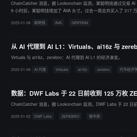
ChainCatcher 消息，据 Lookonchain 监测，某聪明钱通过交易 A
9 小时前，某聪明钱增加了 AVA 头寸。过去一周总共买入了 217 万枚 
2025-01-08
聪明钱
AVA
GRIFFAIN
从 AI 代理到 AI L1：Virtuals、ai16z 与 zere
Virtuals 与 ai16z、zerebro：AI 代理到 AI L1 的经济演变。
2025-01-06
AI 代理
Virtuals
ai16z
zerebro
代币经济
数据：DWF Labs 于 22 日前收到 125 万枚 Z
ChainCatcher 消息，据 Lookonchain 监测，DWF Labs 于
2025-01-02
DWF Labs
ZEREBRO
做市商