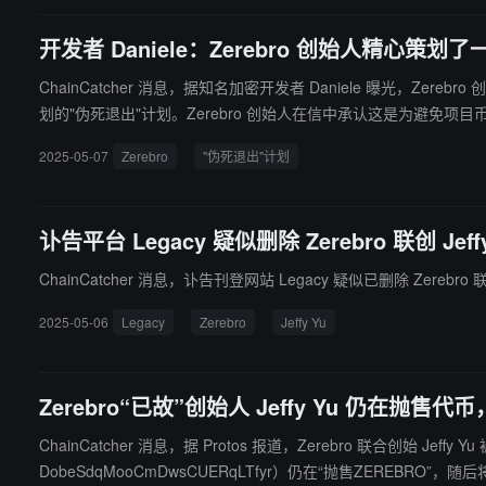
开发者 Daniele：Zerebro 创始人精心策划
ChainCatcher 消息，据知名加密开发者 Daniele 曝光，Zerebro 创始人者
划的"伪死退出"计划。Zerebro 创始人在信中承认这是为避免
2025-05-07
Zerebro
"伪死退出"计划
讣告平台 Legacy 疑似删除 Zerebro 联创 Jef
ChainCatcher 消息，讣告刊登网站 Legacy 疑似已删除 Zerebro
2025-05-06
Legacy
Zerebro
Jeffy Yu
Zerebro“已故”创始人 Jeffy Yu 仍在
ChainCatcher 消息，据 Protos 报道，Zerebro 联合​​创始
DobeSdqMooCmDwsCUERqLTfyr）仍在“抛售ZEREBRO”，随后将 USDC 转